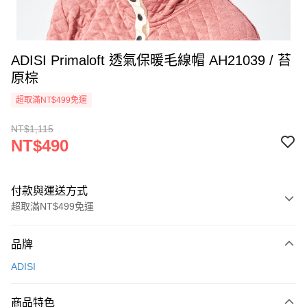
ADISI Primaloft 透氣保暖毛線帽 AH21039 / 苔
原棕
超取滿NT$499免運
NT$1,115
NT$490
付款與運送方式
超取滿NT$499免運
付款方式
品牌
信用卡一次付款
ADISI
超商取貨付款
商品特色
LINE Pay