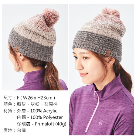
５．嚴禁一人註冊多個帳號或使用他人資訊註冊。若發現惡意使用之情形，
恩沛科技股份有限公司將有權停止該用戶之使用額度並採取法律行動。