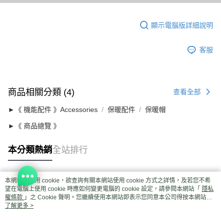
顯示電腦版詳細說明
客服
商品相關分類 (4)
查看全部
►《 機能配件 》Accessories
保暖配件
保暖帽
►《 商品總覽 》
本分類熱銷
全站排行
本網站中使用 cookie，欲查詢有關本網站使用 cookie 方式之詳情，及若您不希
熱門標籤
望在電腦上使用 cookie 時應如何變更電腦的 cookie 設定，請參閱本網站「
隱私
權條款
」之 Cookie 聲明。您繼續使用本網站即表示您同意本公司得按本網站使
用條款之 Cookie 聲明使用 cookie。
了解更多 >