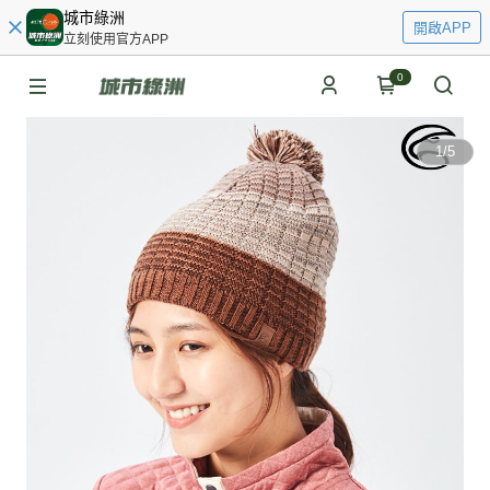
城市綠洲
開啟APP
立刻使用官方APP
0
1
/
5