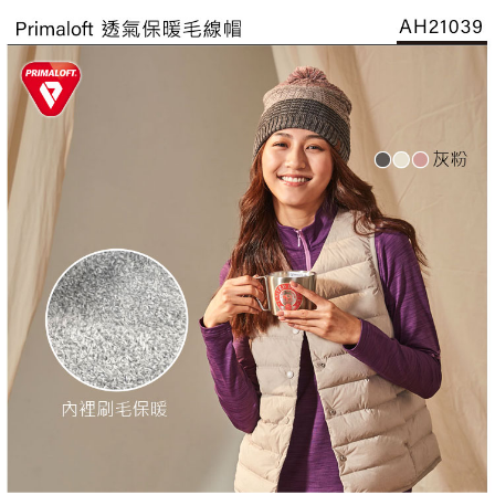
【「AFTEE先享後付」結帳流程】
全家取貨付款
醒簡訊。
１．於結帳方式選擇「AFTEE先享後付」後，將跳轉至「AFTEE先享後付」
2.透過簡訊連結打開帳單後，可選擇「超商條碼／台灣大直營門市／銀行轉
每筆NT$60，滿NT$499(含以上)免運費
結帳頁面，進行簡訊認證並確認金額後，即可完成結帳。
帳／街口支付／iPASS MONEY」等通路繳費。
２．訂單成立數日內，您將收到繳費通知簡訊。
7-11取貨付款
３．收到繳費通知簡訊後14天內，點擊此簡訊中的連結，可透過四大超商／
【注意事項】
ATM／網路銀行／等多元方式進行付款，方視為交易完成。
每筆NT$60，滿NT$799(含以上)免運費
1.本服務係由「台灣大哥大股份有限公司」（以下簡稱本公司）所提供，讓
※ 請注意：結帳手續完成當下不需立刻繳費，但若您需要取消訂單，請聯絡
用戶於交易時，得透過本服務購買商品或服務，並由商店將買賣／分期付款
購買商品的店家。未經商家同意取消之訂單仍視為有效，需透過AFTEE先享
宅配
買賣價金債權讓與本公司後，依約使用本公司帳單繳交帳款。
後付繳納相關費用。
2.基於同意付款使用「大哥付你分期」之契約關係目的，商店將以您的個人
每筆NT$100，滿NT$799(含以上)免運費
※ 交易是否成功請以「AFTEE先享後付 」之結帳頁面顯示為準，若有關於
資料（包含姓名、電話或地址）提供予台灣大哥大進項蒐集、處理及利用，
是否繳費成功／繳費後需取消欲退款等相關疑問，請聯繫「AFTEE先享後付
由本公司與您本人進行分期帳單所需資料之確認、核對及更正。
客戶支援中心」
https://netprotections.freshdesk.com/support/home
付款後門市自取
3.完整用戶服務條款，請詳閱以下連結：
https://oppay.tw/userRule
免運費
【注意事項】
１．透過由恩沛科技股份有限公司提供之「AFTEE先享後付」服務完成之交
貨到付款
易，需依本服務之必要範圍內提供個人資料，並將交易相關給付款項請求債
權轉讓予恩沛科技股份有限公司。
每筆NT$130，滿NT$3,000(含以上)免運費
２．關於個人資料處理事宜，請瀏覽以下網址：
https://aftee.tw/terms/#terms3
３．未成年的使用者請事先徵得法定代理人或監護人之同意方可使用
「AFTEE先享後付」，若未經同意申辦者引起之損失，本公司不負相關責
任。
４．使用「AFTEE先享後付」時，將依據個別帳號之用戶狀況，依本公司即
時審查核予不同之上限額度；若仍有額度不足之情形，本公司將視審查結果
請求用戶進行身份認證。