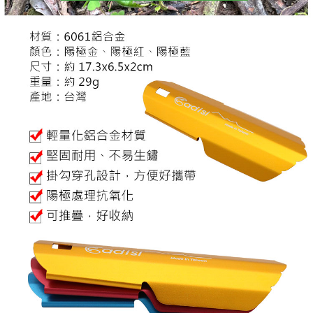
５．嚴禁一人註冊多個帳號或使用他人資訊註冊。若發現惡意使用之情形，
恩沛科技股份有限公司將有權停止該用戶之使用額度並採取法律行動。