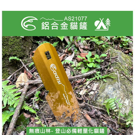
【「AFTEE先享後付」結帳流程】
全家取貨付款
醒簡訊。
１．於結帳方式選擇「AFTEE先享後付」後，將跳轉至「AFTEE先享後付」
2.透過簡訊連結打開帳單後，可選擇「超商條碼／台灣大直營門市／銀行轉
每筆NT$60，滿NT$499(含以上)免運費
結帳頁面，進行簡訊認證並確認金額後，即可完成結帳。
帳／街口支付／iPASS MONEY」等通路繳費。
２．訂單成立數日內，您將收到繳費通知簡訊。
7-11取貨付款
３．收到繳費通知簡訊後14天內，點擊此簡訊中的連結，可透過四大超商／
【注意事項】
ATM／網路銀行／等多元方式進行付款，方視為交易完成。
每筆NT$60，滿NT$799(含以上)免運費
1.本服務係由「台灣大哥大股份有限公司」（以下簡稱本公司）所提供，讓
※ 請注意：結帳手續完成當下不需立刻繳費，但若您需要取消訂單，請聯絡
用戶於交易時，得透過本服務購買商品或服務，並由商店將買賣／分期付款
購買商品的店家。未經商家同意取消之訂單仍視為有效，需透過AFTEE先享
宅配
買賣價金債權讓與本公司後，依約使用本公司帳單繳交帳款。
後付繳納相關費用。
2.基於同意付款使用「大哥付你分期」之契約關係目的，商店將以您的個人
每筆NT$100，滿NT$799(含以上)免運費
※ 交易是否成功請以「AFTEE先享後付 」之結帳頁面顯示為準，若有關於
資料（包含姓名、電話或地址）提供予台灣大哥大進項蒐集、處理及利用，
是否繳費成功／繳費後需取消欲退款等相關疑問，請聯繫「AFTEE先享後付
由本公司與您本人進行分期帳單所需資料之確認、核對及更正。
客戶支援中心」
https://netprotections.freshdesk.com/support/home
付款後門市自取
3.完整用戶服務條款，請詳閱以下連結：
https://oppay.tw/userRule
免運費
【注意事項】
１．透過由恩沛科技股份有限公司提供之「AFTEE先享後付」服務完成之交
貨到付款
易，需依本服務之必要範圍內提供個人資料，並將交易相關給付款項請求債
權轉讓予恩沛科技股份有限公司。
每筆NT$130，滿NT$3,000(含以上)免運費
２．關於個人資料處理事宜，請瀏覽以下網址：
https://aftee.tw/terms/#terms3
３．未成年的使用者請事先徵得法定代理人或監護人之同意方可使用
「AFTEE先享後付」，若未經同意申辦者引起之損失，本公司不負相關責
任。
４．使用「AFTEE先享後付」時，將依據個別帳號之用戶狀況，依本公司即
時審查核予不同之上限額度；若仍有額度不足之情形，本公司將視審查結果
請求用戶進行身份認證。