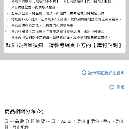
顯示電腦版詳細說明
客服
商品相關分類 (2)
❒ --- 品 牌 分 類 總 覽 --- ❒
ADISI
登山 ❚ 背包、手杖、登山
鞋、登山配件