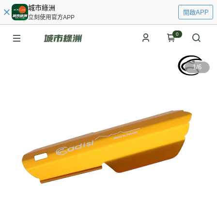
城市綠洲
開啟APP
立刻使用官方APP
0
1
/
6