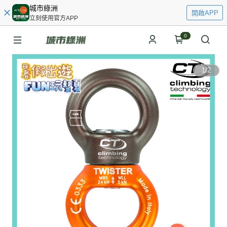
城市綠洲
開啟APP
立刻使用官方APP
0
1
/
2