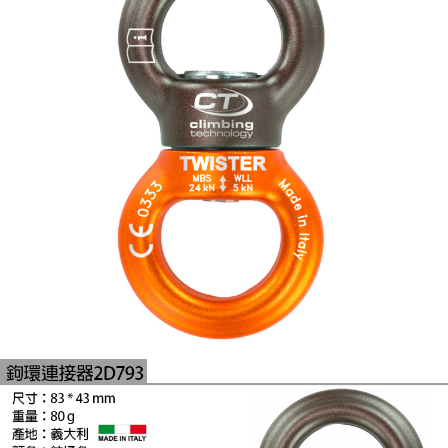
2.透過簡訊連結打開帳單後，可選擇「超商條碼／台灣大直營門市／銀行轉
每筆NT$60，滿NT$499(含以上)免運費
結帳頁面，進行簡訊認證並確認金額後，即可完成結帳。
帳／街口支付／iPASS MONEY」等通路繳費。
２．訂單成立數日內，您將收到繳費通知簡訊。
7-11取貨付款
３．收到繳費通知簡訊後14天內，點擊此簡訊中的連結，可透過四大超商／
【注意事項】
ATM／網路銀行／等多元方式進行付款，方視為交易完成。
每筆NT$60，滿NT$799(含以上)免運費
1.本服務係由「台灣大哥大股份有限公司」（以下簡稱本公司）所提供，讓
※ 請注意：結帳手續完成當下不需立刻繳費，但若您需要取消訂單，請聯絡
用戶於交易時，得透過本服務購買商品或服務，並由商店將買賣／分期付款
購買商品的店家。未經商家同意取消之訂單仍視為有效，需透過AFTEE先享
宅配
買賣價金債權讓與本公司後，依約使用本公司帳單繳交帳款。
後付繳納相關費用。
2.基於同意付款使用「大哥付你分期」之契約關係目的，商店將以您的個人
每筆NT$100，滿NT$799(含以上)免運費
※ 交易是否成功請以「AFTEE先享後付 」之結帳頁面顯示為準，若有關於
資料（包含姓名、電話或地址）提供予台灣大哥大進項蒐集、處理及利用，
是否繳費成功／繳費後需取消欲退款等相關疑問，請聯繫「AFTEE先享後付
由本公司與您本人進行分期帳單所需資料之確認、核對及更正。
客戶支援中心」
https://netprotections.freshdesk.com/support/home
付款後門市自取
3.完整用戶服務條款，請詳閱以下連結：
https://oppay.tw/userRule
免運費
【注意事項】
１．透過由恩沛科技股份有限公司提供之「AFTEE先享後付」服務完成之交
貨到付款
易，需依本服務之必要範圍內提供個人資料，並將交易相關給付款項請求債
權轉讓予恩沛科技股份有限公司。
每筆NT$130，滿NT$3,000(含以上)免運費
２．關於個人資料處理事宜，請瀏覽以下網址：
https://aftee.tw/terms/#terms3
３．未成年的使用者請事先徵得法定代理人或監護人之同意方可使用
「AFTEE先享後付」，若未經同意申辦者引起之損失，本公司不負相關責
任。
４．使用「AFTEE先享後付」時，將依據個別帳號之用戶狀況，依本公司即
時審查核予不同之上限額度；若仍有額度不足之情形，本公司將視審查結果
請求用戶進行身份認證。
５．嚴禁一人註冊多個帳號或使用他人資訊註冊。若發現惡意使用之情形，
恩沛科技股份有限公司將有權停止該用戶之使用額度並採取法律行動。