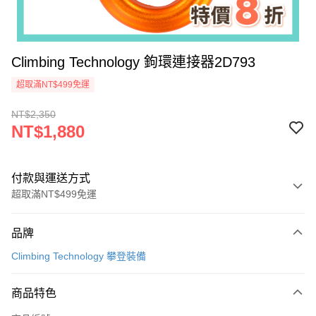
Climbing Technology 鉤環連接器2D793
超取滿NT$499免運
NT$2,350
NT$1,880
付款與運送方式
超取滿NT$499免運
付款方式
品牌
信用卡一次付款
Climbing Technology 攀登裝備
超商取貨付款
商品特色
LINE Pay