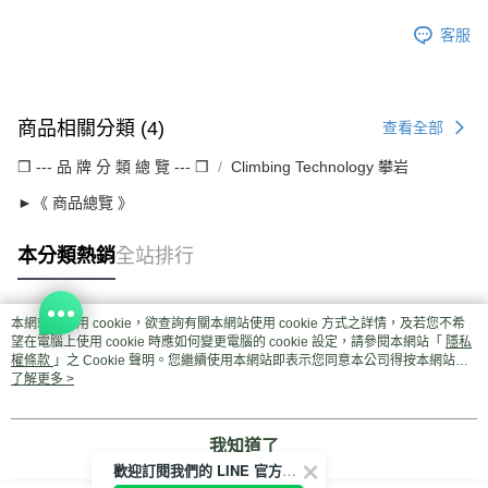
客服
商品相關分類 (4)
查看全部
❒ --- 品 牌 分 類 總 覽 --- ❒
Climbing Technology 攀岩
►《 商品總覽 》
本分類熱銷
全站排行
本網站中使用 cookie，欲查詢有關本網站使用 cookie 方式之詳情，及若您不希
熱門標籤
望在電腦上使用 cookie 時應如何變更電腦的 cookie 設定，請參閱本網站「
隱私
權條款
」之 Cookie 聲明。您繼續使用本網站即表示您同意本公司得按本網站使
用條款之 Cookie 聲明使用 cookie。
了解更多 >
我知道了
歡迎訂閱我們的 LINE 官方帳號