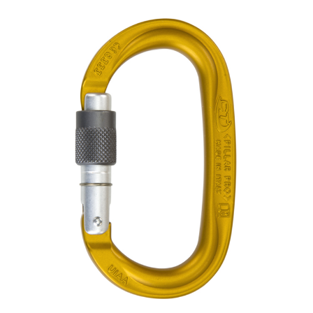
【「AFTEE先享後付」結帳流程】
全家取貨付款
醒簡訊。
１．於結帳方式選擇「AFTEE先享後付」後，將跳轉至「AFTEE先享後付」
2.透過簡訊連結打開帳單後，可選擇「超商條碼／台灣大直營門市／銀行轉
每筆NT$60，滿NT$499(含以上)免運費
結帳頁面，進行簡訊認證並確認金額後，即可完成結帳。
帳／街口支付／iPASS MONEY」等通路繳費。
２．訂單成立數日內，您將收到繳費通知簡訊。
7-11取貨付款
３．收到繳費通知簡訊後14天內，點擊此簡訊中的連結，可透過四大超商／
【注意事項】
ATM／網路銀行／等多元方式進行付款，方視為交易完成。
每筆NT$60，滿NT$799(含以上)免運費
1.本服務係由「台灣大哥大股份有限公司」（以下簡稱本公司）所提供，讓
※ 請注意：結帳手續完成當下不需立刻繳費，但若您需要取消訂單，請聯絡
用戶於交易時，得透過本服務購買商品或服務，並由商店將買賣／分期付款
購買商品的店家。未經商家同意取消之訂單仍視為有效，需透過AFTEE先享
宅配
買賣價金債權讓與本公司後，依約使用本公司帳單繳交帳款。
後付繳納相關費用。
2.基於同意付款使用「大哥付你分期」之契約關係目的，商店將以您的個人
每筆NT$100，滿NT$799(含以上)免運費
※ 交易是否成功請以「AFTEE先享後付 」之結帳頁面顯示為準，若有關於
資料（包含姓名、電話或地址）提供予台灣大哥大進項蒐集、處理及利用，
是否繳費成功／繳費後需取消欲退款等相關疑問，請聯繫「AFTEE先享後付
由本公司與您本人進行分期帳單所需資料之確認、核對及更正。
客戶支援中心」
https://netprotections.freshdesk.com/support/home
付款後門市自取
3.完整用戶服務條款，請詳閱以下連結：
https://oppay.tw/userRule
免運費
【注意事項】
１．透過由恩沛科技股份有限公司提供之「AFTEE先享後付」服務完成之交
貨到付款
易，需依本服務之必要範圍內提供個人資料，並將交易相關給付款項請求債
權轉讓予恩沛科技股份有限公司。
每筆NT$130，滿NT$3,000(含以上)免運費
２．關於個人資料處理事宜，請瀏覽以下網址：
https://aftee.tw/terms/#terms3
３．未成年的使用者請事先徵得法定代理人或監護人之同意方可使用
「AFTEE先享後付」，若未經同意申辦者引起之損失，本公司不負相關責
任。
４．使用「AFTEE先享後付」時，將依據個別帳號之用戶狀況，依本公司即
時審查核予不同之上限額度；若仍有額度不足之情形，本公司將視審查結果
請求用戶進行身份認證。