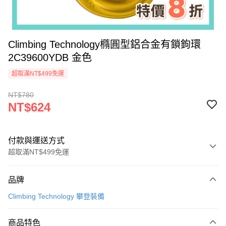
Climbing Technology橢圓型鋁合金有鎖鉤環
2C39600YDB 金色
超取滿NT$499免運
NT$780
NT$624
付款與運送方式
超取滿NT$499免運
付款方式
品牌
信用卡一次付款
Climbing Technology 攀登裝備
超商取貨付款
商品特色
LINE Pay