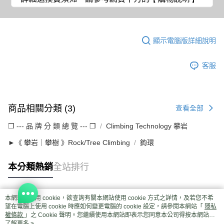
顯示電腦版詳細說明
客服
商品相關分類 (3)
查看全部
❒ --- 品 牌 分 類 總 覽 --- ❒
Climbing Technology 攀岩
►《 攀岩｜攀樹 》Rock/Tree Climbing
鉤環
本分類熱銷
全站排行
本網站中使用 cookie，欲查詢有關本網站使用 cookie 方式之詳情，及若您不希
熱門標籤
望在電腦上使用 cookie 時應如何變更電腦的 cookie 設定，請參閱本網站「
隱私
權條款
」之 Cookie 聲明。您繼續使用本網站即表示您同意本公司得按本網站使
用條款之 Cookie 聲明使用 cookie。
了解更多 >