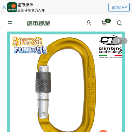
城市綠洲
開啟APP
立刻使用官方APP
0
1
/
2