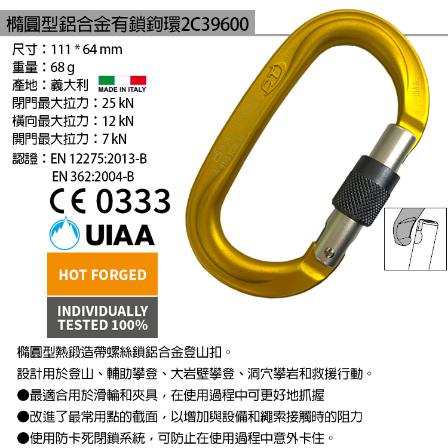
５．嚴禁一人註冊多個帳號或使用他人資訊註冊。若發現惡意使用之情形，
恩沛科技股份有限公司將有權停止該用戶之使用額度並採取法律行動。