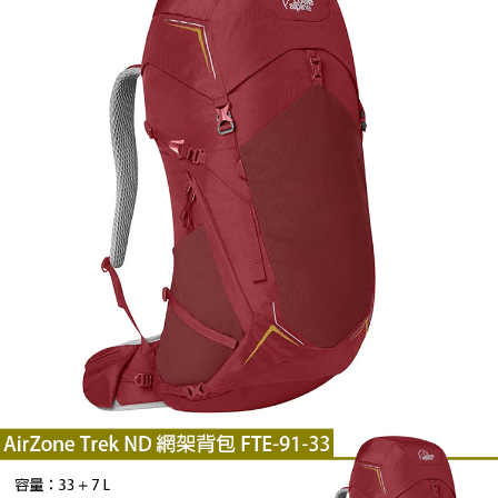
每筆NT$100，滿NT$799(含以上)免運費
結帳頁面，進行簡訊認證並確認金額後，即可完成結帳。
帳／街口支付／iPASS MONEY」等通路繳費。
２．訂單成立數日內，您將收到繳費通知簡訊。
付款後門市自取
３．收到繳費通知簡訊後14天內，點擊此簡訊中的連結，可透過四大超商／
【注意事項】
ATM／網路銀行／等多元方式進行付款，方視為交易完成。
免運費
1.本服務係由「台灣大哥大股份有限公司」（以下簡稱本公司）所提供，讓
※ 請注意：結帳手續完成當下不需立刻繳費，但若您需要取消訂單，請聯絡
用戶於交易時，得透過本服務購買商品或服務，並由商店將買賣／分期付款
購買商品的店家。未經商家同意取消之訂單仍視為有效，需透過AFTEE先享
貨到付款
買賣價金債權讓與本公司後，依約使用本公司帳單繳交帳款。
後付繳納相關費用。
2.基於同意付款使用「大哥付你分期」之契約關係目的，商店將以您的個人
每筆NT$130，滿NT$3,000(含以上)免運費
※ 交易是否成功請以「AFTEE先享後付 」之結帳頁面顯示為準，若有關於
資料（包含姓名、電話或地址）提供予台灣大哥大進項蒐集、處理及利用，
是否繳費成功／繳費後需取消欲退款等相關疑問，請聯繫「AFTEE先享後付
由本公司與您本人進行分期帳單所需資料之確認、核對及更正。
客戶支援中心」
https://netprotections.freshdesk.com/support/home
3.完整用戶服務條款，請詳閱以下連結：
https://oppay.tw/userRule
【注意事項】
１．透過由恩沛科技股份有限公司提供之「AFTEE先享後付」服務完成之交
易，需依本服務之必要範圍內提供個人資料，並將交易相關給付款項請求債
權轉讓予恩沛科技股份有限公司。
２．關於個人資料處理事宜，請瀏覽以下網址：
https://aftee.tw/terms/#terms3
３．未成年的使用者請事先徵得法定代理人或監護人之同意方可使用
「AFTEE先享後付」，若未經同意申辦者引起之損失，本公司不負相關責
任。
４．使用「AFTEE先享後付」時，將依據個別帳號之用戶狀況，依本公司即
時審查核予不同之上限額度；若仍有額度不足之情形，本公司將視審查結果
請求用戶進行身份認證。
５．嚴禁一人註冊多個帳號或使用他人資訊註冊。若發現惡意使用之情形，
恩沛科技股份有限公司將有權停止該用戶之使用額度並採取法律行動。