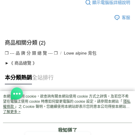
顯示電腦版詳細說明
客服
商品相關分類 (2)
❒ --- 品 牌 分 類 總 覽 --- ❒
Lowe alpine 背包
►《 商品總覽 》
本分類熱銷
全站排行
本網站中使用 cookie，欲查詢有關本網站使用 cookie 方式之詳情，及若您不希
熱門標籤
望在電腦上使用 cookie 時應如何變更電腦的 cookie 設定，請參閱本網站「
隱私
權條款
」之 Cookie 聲明。您繼續使用本網站即表示您同意本公司得按本網站使
用條款之 Cookie 聲明使用 cookie。
了解更多 >
我知道了