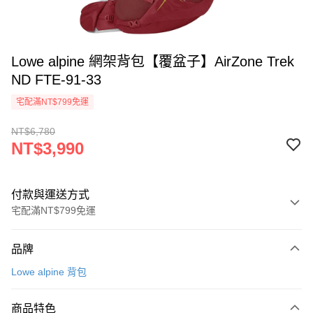
Lowe alpine 網架背包【覆盆子】AirZone Trek
ND FTE-91-33
宅配滿NT$799免運
NT$6,780
NT$3,990
付款與運送方式
宅配滿NT$799免運
付款方式
品牌
信用卡一次付款
Lowe alpine 背包
LINE Pay
商品特色
Apple Pay