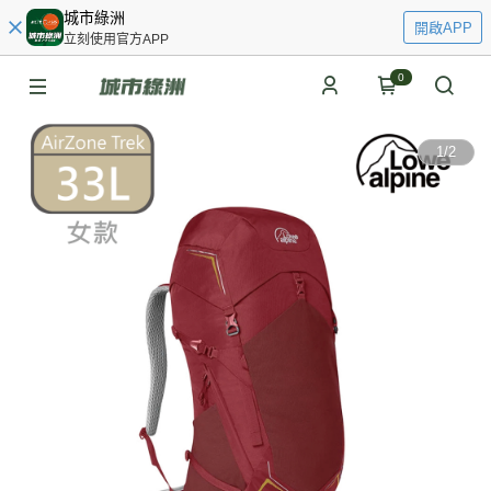
城市綠洲
開啟APP
立刻使用官方APP
0
1
/
2