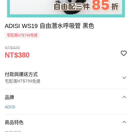
ADISI WS19 自由潛水呼吸管 黑色
宅配滿NT$799免運
NT$420
NT$380
付款與運送方式
宅配滿NT$799免運
付款方式
品牌
信用卡一次付款
ADISI
LINE Pay
商品特色
Apple Pay