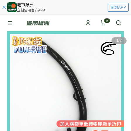
城市綠洲
開啟APP
立刻使用官方APP
0
1
/
2