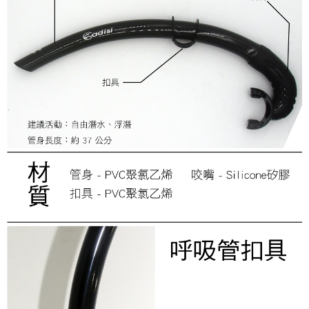
付款後門市自取
３．收到繳費通知簡訊後14天內，點擊此簡訊中的連結，可透過四大超商／
【注意事項】
ATM／網路銀行／等多元方式進行付款，方視為交易完成。
免運費
1.本服務係由「台灣大哥大股份有限公司」（以下簡稱本公司）所提供，讓
※ 請注意：結帳手續完成當下不需立刻繳費，但若您需要取消訂單，請聯絡
用戶於交易時，得透過本服務購買商品或服務，並由商店將買賣／分期付款
購買商品的店家。未經商家同意取消之訂單仍視為有效，需透過AFTEE先享
貨到付款
買賣價金債權讓與本公司後，依約使用本公司帳單繳交帳款。
後付繳納相關費用。
2.基於同意付款使用「大哥付你分期」之契約關係目的，商店將以您的個人
每筆NT$130，滿NT$3,000(含以上)免運費
※ 交易是否成功請以「AFTEE先享後付 」之結帳頁面顯示為準，若有關於
資料（包含姓名、電話或地址）提供予台灣大哥大進項蒐集、處理及利用，
是否繳費成功／繳費後需取消欲退款等相關疑問，請聯繫「AFTEE先享後付
由本公司與您本人進行分期帳單所需資料之確認、核對及更正。
客戶支援中心」
https://netprotections.freshdesk.com/support/home
3.完整用戶服務條款，請詳閱以下連結：
https://oppay.tw/userRule
【注意事項】
１．透過由恩沛科技股份有限公司提供之「AFTEE先享後付」服務完成之交
易，需依本服務之必要範圍內提供個人資料，並將交易相關給付款項請求債
權轉讓予恩沛科技股份有限公司。
２．關於個人資料處理事宜，請瀏覽以下網址：
https://aftee.tw/terms/#terms3
３．未成年的使用者請事先徵得法定代理人或監護人之同意方可使用
「AFTEE先享後付」，若未經同意申辦者引起之損失，本公司不負相關責
任。
４．使用「AFTEE先享後付」時，將依據個別帳號之用戶狀況，依本公司即
時審查核予不同之上限額度；若仍有額度不足之情形，本公司將視審查結果
請求用戶進行身份認證。
５．嚴禁一人註冊多個帳號或使用他人資訊註冊。若發現惡意使用之情形，
恩沛科技股份有限公司將有權停止該用戶之使用額度並採取法律行動。