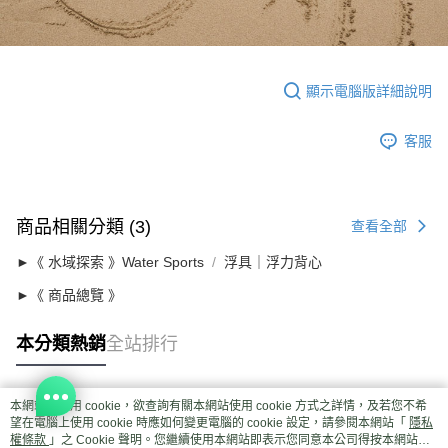
顯示電腦版詳細說明
客服
商品相關分類 (3)
查看全部
►《 水域探索 》Water Sports
浮具｜浮力背心
►《 商品總覽 》
本分類熱銷
全站排行
本網站中使用 cookie，欲查詢有關本網站使用 cookie 方式之詳情，及若您不希
熱門標籤
望在電腦上使用 cookie 時應如何變更電腦的 cookie 設定，請參閱本網站「
隱私
權條款
」之 Cookie 聲明。您繼續使用本網站即表示您同意本公司得按本網站使