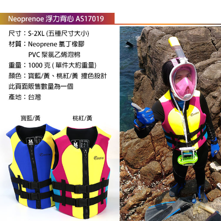
法說明評估內容。
３．安心：先確認商品／服務後，再付款。
【繳款方式說明】
運送方式
1.分期款項不併入電信帳單，「大哥付你分期」於每月結算日後寄送繳費提
【「AFTEE先享後付」結帳流程】
宅配
醒簡訊。
１．於結帳方式選擇「AFTEE先享後付」後，將跳轉至「AFTEE先享後付」
2.透過簡訊連結打開帳單後，可選擇「超商條碼／台灣大直營門市／銀行轉
每筆NT$100，滿NT$799(含以上)免運費
結帳頁面，進行簡訊認證並確認金額後，即可完成結帳。
帳／街口支付／iPASS MONEY」等通路繳費。
２．訂單成立數日內，您將收到繳費通知簡訊。
付款後門市自取
３．收到繳費通知簡訊後14天內，點擊此簡訊中的連結，可透過四大超商／
【注意事項】
ATM／網路銀行／等多元方式進行付款，方視為交易完成。
免運費
1.本服務係由「台灣大哥大股份有限公司」（以下簡稱本公司）所提供，讓
※ 請注意：結帳手續完成當下不需立刻繳費，但若您需要取消訂單，請聯絡
用戶於交易時，得透過本服務購買商品或服務，並由商店將買賣／分期付款
購買商品的店家。未經商家同意取消之訂單仍視為有效，需透過AFTEE先享
貨到付款
買賣價金債權讓與本公司後，依約使用本公司帳單繳交帳款。
後付繳納相關費用。
2.基於同意付款使用「大哥付你分期」之契約關係目的，商店將以您的個人
每筆NT$130，滿NT$3,000(含以上)免運費
※ 交易是否成功請以「AFTEE先享後付 」之結帳頁面顯示為準，若有關於
資料（包含姓名、電話或地址）提供予台灣大哥大進項蒐集、處理及利用，
是否繳費成功／繳費後需取消欲退款等相關疑問，請聯繫「AFTEE先享後付
由本公司與您本人進行分期帳單所需資料之確認、核對及更正。
客戶支援中心」
https://netprotections.freshdesk.com/support/home
3.完整用戶服務條款，請詳閱以下連結：
https://oppay.tw/userRule
【注意事項】
１．透過由恩沛科技股份有限公司提供之「AFTEE先享後付」服務完成之交
易，需依本服務之必要範圍內提供個人資料，並將交易相關給付款項請求債
權轉讓予恩沛科技股份有限公司。
２．關於個人資料處理事宜，請瀏覽以下網址：
https://aftee.tw/terms/#terms3
３．未成年的使用者請事先徵得法定代理人或監護人之同意方可使用
「AFTEE先享後付」，若未經同意申辦者引起之損失，本公司不負相關責
任。
４．使用「AFTEE先享後付」時，將依據個別帳號之用戶狀況，依本公司即