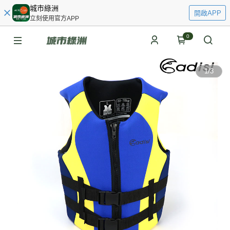
城市綠洲
開啟APP
立刻使用官方APP
0
1
/
3