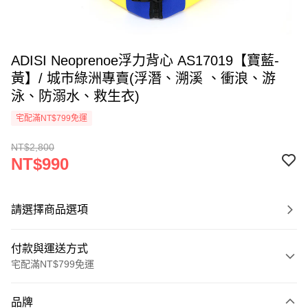
ADISI Neoprenoe浮力背心 AS17019【寶藍-
黃】/ 城市綠洲專賣(浮潛、溯溪 、衝浪、游
泳、防溺水、救生衣)
宅配滿NT$799免運
NT$2,800
NT$990
請選擇商品選項
付款與運送方式
宅配滿NT$799免運
付款方式
品牌