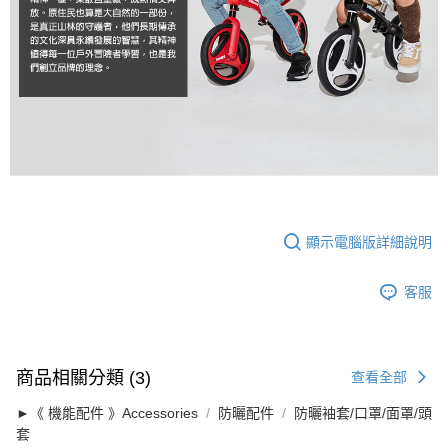
顯示電腦版詳細說明
客服
商品相關分類 (3)
查看全部
►《 機能配件 》Accessories
防曬配件
防曬袖套/口罩/面罩/頭
套