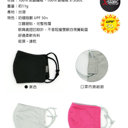
【「AFTEE先享後付」結帳流程】
全家取貨付款
醒簡訊。
１．於結帳方式選擇「AFTEE先享後付」後，將跳轉至「AFTEE先享後付」
2.透過簡訊連結打開帳單後，可選擇「超商條碼／台灣大直營門市／銀行轉
每筆NT$60，滿NT$499(含以上)免運費
結帳頁面，進行簡訊認證並確認金額後，即可完成結帳。
帳／街口支付／iPASS MONEY」等通路繳費。
２．訂單成立數日內，您將收到繳費通知簡訊。
7-11取貨付款
３．收到繳費通知簡訊後14天內，點擊此簡訊中的連結，可透過四大超商／
【注意事項】
ATM／網路銀行／等多元方式進行付款，方視為交易完成。
每筆NT$60，滿NT$799(含以上)免運費
1.本服務係由「台灣大哥大股份有限公司」（以下簡稱本公司）所提供，讓
※ 請注意：結帳手續完成當下不需立刻繳費，但若您需要取消訂單，請聯絡
用戶於交易時，得透過本服務購買商品或服務，並由商店將買賣／分期付款
購買商品的店家。未經商家同意取消之訂單仍視為有效，需透過AFTEE先享
宅配
買賣價金債權讓與本公司後，依約使用本公司帳單繳交帳款。
後付繳納相關費用。
2.基於同意付款使用「大哥付你分期」之契約關係目的，商店將以您的個人
每筆NT$100，滿NT$799(含以上)免運費
※ 交易是否成功請以「AFTEE先享後付 」之結帳頁面顯示為準，若有關於
資料（包含姓名、電話或地址）提供予台灣大哥大進項蒐集、處理及利用，
是否繳費成功／繳費後需取消欲退款等相關疑問，請聯繫「AFTEE先享後付
由本公司與您本人進行分期帳單所需資料之確認、核對及更正。
客戶支援中心」
https://netprotections.freshdesk.com/support/home
付款後門市自取
3.完整用戶服務條款，請詳閱以下連結：
https://oppay.tw/userRule
免運費
【注意事項】
１．透過由恩沛科技股份有限公司提供之「AFTEE先享後付」服務完成之交
貨到付款
易，需依本服務之必要範圍內提供個人資料，並將交易相關給付款項請求債
權轉讓予恩沛科技股份有限公司。
每筆NT$130，滿NT$3,000(含以上)免運費
２．關於個人資料處理事宜，請瀏覽以下網址：
https://aftee.tw/terms/#terms3
３．未成年的使用者請事先徵得法定代理人或監護人之同意方可使用
「AFTEE先享後付」，若未經同意申辦者引起之損失，本公司不負相關責
任。
４．使用「AFTEE先享後付」時，將依據個別帳號之用戶狀況，依本公司即
時審查核予不同之上限額度；若仍有額度不足之情形，本公司將視審查結果
請求用戶進行身份認證。