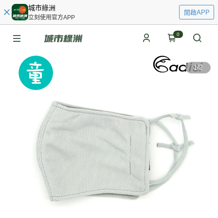
城市綠洲
開啟APP
立刻使用官方APP
0
1
/
2