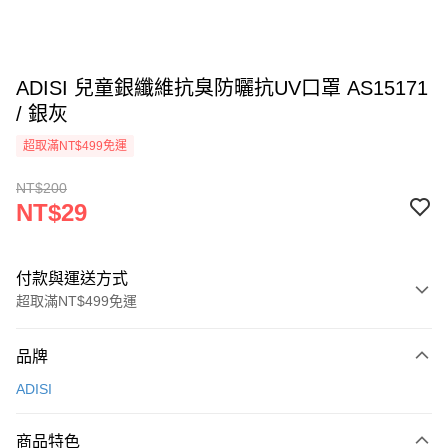
ADISI 兒童銀纖維抗臭防曬抗UV口罩 AS15171
/ 銀灰
超取滿NT$499免運
NT$200
NT$29
付款與運送方式
超取滿NT$499免運
付款方式
品牌
信用卡一次付款
ADISI
超商取貨付款
商品特色
LINE Pay