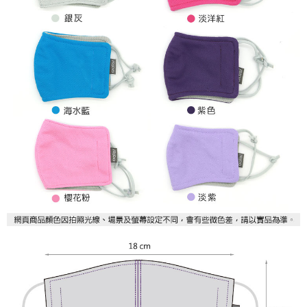
５．嚴禁一人註冊多個帳號或使用他人資訊註冊。若發現惡意使用之情形，
恩沛科技股份有限公司將有權停止該用戶之使用額度並採取法律行動。