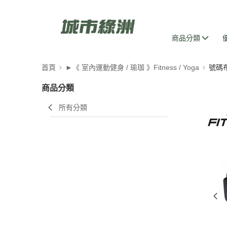
商品分類
首頁
►《 室內運動健身 / 瑜珈 》Fitness / Yoga
號碼
商品分類
所有分類