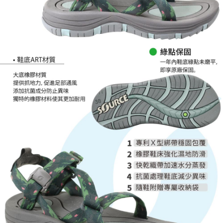
５．嚴禁一人註冊多個帳號或使用他人資訊註冊。若發現惡意使用之情形，
恩沛科技股份有限公司將有權停止該用戶之使用額度並採取法律行動。