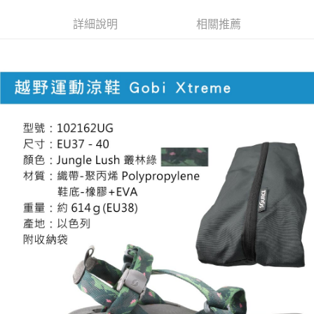
１．於結帳方式選擇「AFTEE先享後付」後，將跳轉至「AFTEE先享後付」
7-11取貨付款
詳細說明
相關推薦
結帳頁面，進行簡訊認證並確認金額後，即可完成結帳。
２．訂單成立數日內，您將收到繳費通知簡訊。
每筆NT$60，滿NT$799(含以上)免運費
３．收到繳費通知簡訊後14天內，點擊此簡訊中的連結，可透過四大超商／
ATM／網路銀行／等多元方式進行付款，方視為交易完成。
宅配
※ 請注意：結帳手續完成當下不需立刻繳費，但若您需要取消訂單，請聯絡
每筆NT$100，滿NT$799(含以上)免運費
購買商品的店家。未經商家同意取消之訂單仍視為有效，需透過AFTEE先享
後付繳納相關費用。
付款後門市自取
※ 交易是否成功請以「AFTEE先享後付 」之結帳頁面顯示為準，若有關於
是否繳費成功／繳費後需取消欲退款等相關疑問，請聯繫「AFTEE先享後付
免運費
客戶支援中心」
https://netprotections.freshdesk.com/support/home
【注意事項】
１．透過由恩沛科技股份有限公司提供之「AFTEE先享後付」服務完成之交
易，需依本服務之必要範圍內提供個人資料，並將交易相關給付款項請求債
權轉讓予恩沛科技股份有限公司。
２．關於個人資料處理事宜，請瀏覽以下網址：
https://aftee.tw/terms/#terms3
３．未成年的使用者請事先徵得法定代理人或監護人之同意方可使用
「AFTEE先享後付」，若未經同意申辦者引起之損失，本公司不負相關責
任。
４．使用「AFTEE先享後付」時，將依據個別帳號之用戶狀況，依本公司即
時審查核予不同之上限額度；若仍有額度不足之情形，本公司將視審查結果
請求用戶進行身份認證。