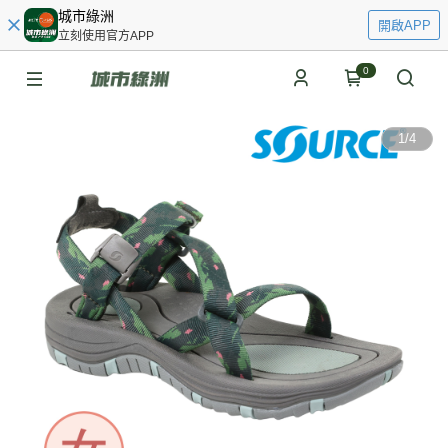
城市綠洲
開啟APP
立刻使用官方APP
0
1
/
4