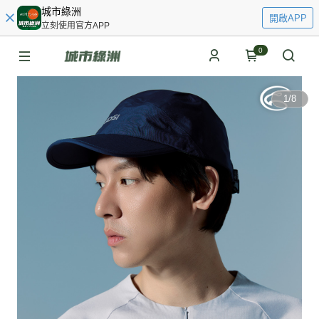
城市綠洲
開啟APP
立刻使用官方APP
0
1
/
8