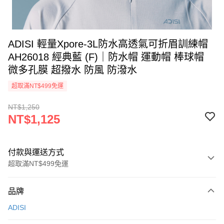
ADISI 輕量Xpore-3L防水高透氣可折眉訓練帽
AH26018 經典藍 (F)｜防水帽 運動帽 棒球帽
微多孔膜 超撥水 防風 防潑水
超取滿NT$499免運
NT$1,250
NT$1,125
付款與運送方式
超取滿NT$499免運
付款方式
品牌
信用卡一次付款
ADISI
超商取貨付款