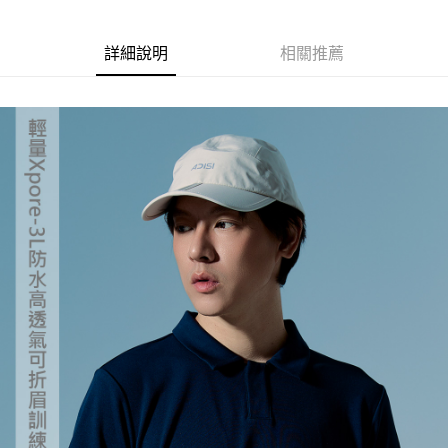
每筆NT$60，滿NT$499(含以上)免運費
結帳頁面，進行簡訊認證並確認金額後，即可完成結帳。
２．訂單成立數日內，您將收到繳費通知簡訊。
7-11取貨付款
３．收到繳費通知簡訊後14天內，點擊此簡訊中的連結，可透過四大超商／
詳細說明
相關推薦
ATM／網路銀行／等多元方式進行付款，方視為交易完成。
每筆NT$60，滿NT$799(含以上)免運費
※ 請注意：結帳手續完成當下不需立刻繳費，但若您需要取消訂單，請聯絡
購買商品的店家。未經商家同意取消之訂單仍視為有效，需透過AFTEE先享
宅配
後付繳納相關費用。
每筆NT$100，滿NT$799(含以上)免運費
※ 交易是否成功請以「AFTEE先享後付 」之結帳頁面顯示為準，若有關於
是否繳費成功／繳費後需取消欲退款等相關疑問，請聯繫「AFTEE先享後付
客戶支援中心」
https://netprotections.freshdesk.com/support/home
付款後門市自取
免運費
【注意事項】
１．透過由恩沛科技股份有限公司提供之「AFTEE先享後付」服務完成之交
貨到付款
易，需依本服務之必要範圍內提供個人資料，並將交易相關給付款項請求債
權轉讓予恩沛科技股份有限公司。
每筆NT$130，滿NT$3,000(含以上)免運費
２．關於個人資料處理事宜，請瀏覽以下網址：
https://aftee.tw/terms/#terms3
３．未成年的使用者請事先徵得法定代理人或監護人之同意方可使用
「AFTEE先享後付」，若未經同意申辦者引起之損失，本公司不負相關責
任。
４．使用「AFTEE先享後付」時，將依據個別帳號之用戶狀況，依本公司即
時審查核予不同之上限額度；若仍有額度不足之情形，本公司將視審查結果
請求用戶進行身份認證。
５．嚴禁一人註冊多個帳號或使用他人資訊註冊。若發現惡意使用之情形，
恩沛科技股份有限公司將有權停止該用戶之使用額度並採取法律行動。