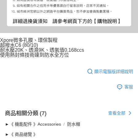
Xpore微多孔膜、環保製程
超撥水C6 (80/10)
耐水壓20K、透濕9K、透氣值0.168ccs
使用熱封條技術達到防水全方位
顯示電腦版詳細說明
客服
商品相關分類 (7)
查看全部
►《 機能配件 》Accessories
防水帽
►《 商品總覽 》