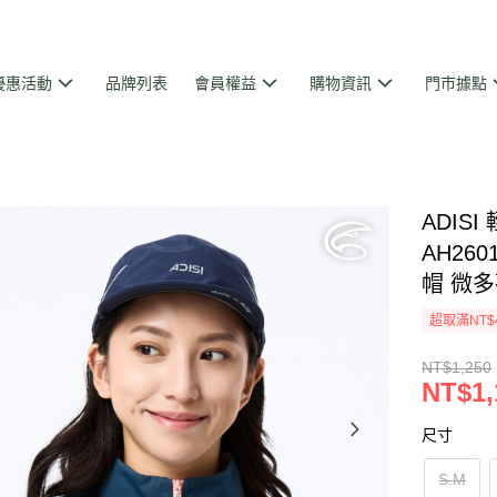
優惠活動
品牌列表
會員權益
購物資訊
門市據點
ADIS
AH26
帽 微多
超取滿NT$
NT$1,250
NT$1,
尺寸
S.M