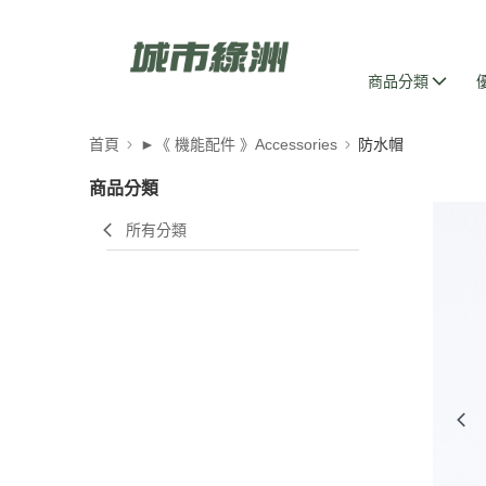
商品分類
首頁
►《 機能配件 》Accessories
防水帽
商品分類
所有分類