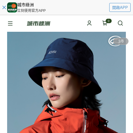
城市綠洲
開啟APP
立刻使用官方APP
0
1
/
8