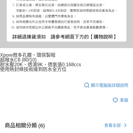
Xpore微多孔膜、環保製程
超撥水C6 (80/10)
耐水壓20K、透濕9K、透氣值0.168ccs
使用熱封條技術達到防水全方位
顯示電腦版詳細說明
客服
商品相關分類 (6)
查看全部