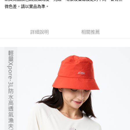
微色差，請以實品為準。
【「AFTEE先享後付」結帳流程】
全家取貨付款
１．於結帳方式選擇「AFTEE先享後付」後，將跳轉至「AFTEE先享後付」
每筆NT$60，滿NT$499(含以上)免運費
結帳頁面，進行簡訊認證並確認金額後，即可完成結帳。
２．訂單成立數日內，您將收到繳費通知簡訊。
7-11取貨付款
３．收到繳費通知簡訊後14天內，點擊此簡訊中的連結，可透過四大超商／
詳細說明
相關推薦
ATM／網路銀行／等多元方式進行付款，方視為交易完成。
每筆NT$60，滿NT$799(含以上)免運費
※ 請注意：結帳手續完成當下不需立刻繳費，但若您需要取消訂單，請聯絡
購買商品的店家。未經商家同意取消之訂單仍視為有效，需透過AFTEE先享
宅配
後付繳納相關費用。
每筆NT$100，滿NT$799(含以上)免運費
※ 交易是否成功請以「AFTEE先享後付 」之結帳頁面顯示為準，若有關於
是否繳費成功／繳費後需取消欲退款等相關疑問，請聯繫「AFTEE先享後付
客戶支援中心」
https://netprotections.freshdesk.com/support/home
付款後門市自取
免運費
【注意事項】
１．透過由恩沛科技股份有限公司提供之「AFTEE先享後付」服務完成之交
貨到付款
易，需依本服務之必要範圍內提供個人資料，並將交易相關給付款項請求債
權轉讓予恩沛科技股份有限公司。
每筆NT$130，滿NT$3,000(含以上)免運費
２．關於個人資料處理事宜，請瀏覽以下網址：
https://aftee.tw/terms/#terms3
３．未成年的使用者請事先徵得法定代理人或監護人之同意方可使用
「AFTEE先享後付」，若未經同意申辦者引起之損失，本公司不負相關責
任。
４．使用「AFTEE先享後付」時，將依據個別帳號之用戶狀況，依本公司即
時審查核予不同之上限額度；若仍有額度不足之情形，本公司將視審查結果