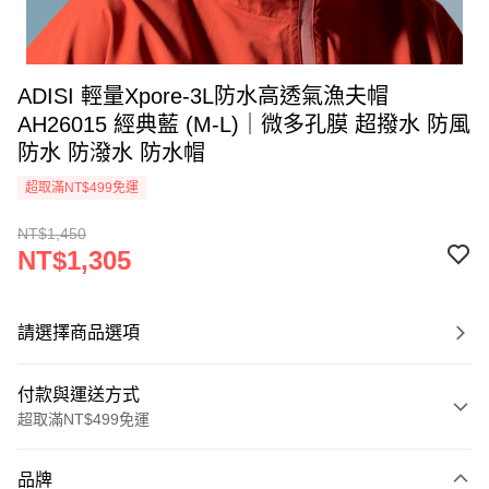
ADISI 輕量Xpore-3L防水高透氣漁夫帽
AH26015 經典藍 (M-L)｜微多孔膜 超撥水 防風
防水 防潑水 防水帽
超取滿NT$499免運
NT$1,450
NT$1,305
請選擇商品選項
付款與運送方式
超取滿NT$499免運
付款方式
品牌