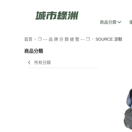
商品分類
首頁
❒ --- 品 牌 分 類 總 覽 --- ❒
SOURCE 涼鞋
商品分類
所有分類