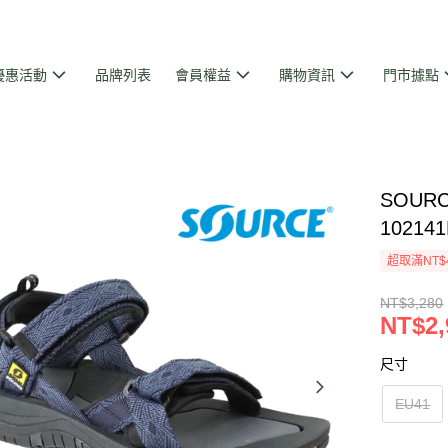
優惠活動
品牌列表
會員權益
購物資訊
門市據點
SOUR
10214
超取滿NT$
NT$3,280
NT$2,
尺寸
EU41