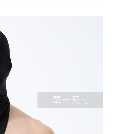
恩沛科技股份有限公司提供之「AFTEE先享後付」服務完成之
依本服務之必要範圍內提供個人資料，並將交易相關給付款項請
ew Arrivals
春夏機能服飾 l 新品
春夏服飾配件
讓予恩沛科技股份有限公司。
個人資料處理事宜，請瀏覽以下網址：
30，滿NT$3,000(含以上)免運費
ee.tw/terms/#terms3
年的使用者請事先徵得法定代理人或監護人之同意方可使用
E先享後付」，若未經同意申辦者引起之損失，本公司不負相關責
AFTEE先享後付」時，將依據個別帳號之用戶狀況，依本公司
核予不同之上限額度；若仍有額度不足之情形，本公司將視審查
用戶進行身份認證。
一人註冊多個帳號或使用他人資訊註冊。若發現惡意使用之情
科技股份有限公司將有權停止該用戶之使用額度並採取法律行