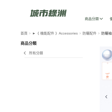
商品分類
首頁
►《 機能配件 》Accessories
防曬配件
防曬袖
商品分類
所有分類