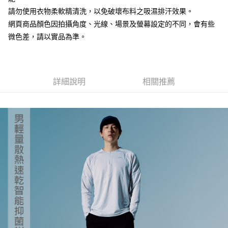
請勿使用衣物柔軟精清洗，以免破壞布料之吸濕排汗效果。
【「AFTEE先享後付」結帳流程】
全家取貨付款
１．於結帳方式選擇「AFTEE先享後付」後，將跳轉至「AFTEE先享後付」
網頁商品顏色因拍攝角度、光線、場景及螢幕設定的不同，會有些
每筆NT$60，滿NT$499(含以上)免運費
結帳頁面，進行簡訊認證並確認金額後，即可完成結帳。
微色差，請以實品為準。
２．訂單成立數日內，您將收到繳費通知簡訊。
7-11取貨付款
３．收到繳費通知簡訊後14天內，點擊此簡訊中的連結，可透過四大超商／
ATM／網路銀行／等多元方式進行付款，方視為交易完成。
每筆NT$60，滿NT$799(含以上)免運費
※ 請注意：結帳手續完成當下不需立刻繳費，但若您需要取消訂單，請聯絡
購買商品的店家。未經商家同意取消之訂單仍視為有效，需透過AFTEE先享
宅配
詳細說明
相關推薦
後付繳納相關費用。
每筆NT$100，滿NT$799(含以上)免運費
※ 交易是否成功請以「AFTEE先享後付 」之結帳頁面顯示為準，若有關於
是否繳費成功／繳費後需取消欲退款等相關疑問，請聯繫「AFTEE先享後付
客戶支援中心」
https://netprotections.freshdesk.com/support/home
付款後門市自取
免運費
【注意事項】
１．透過由恩沛科技股份有限公司提供之「AFTEE先享後付」服務完成之交
貨到付款
易，需依本服務之必要範圍內提供個人資料，並將交易相關給付款項請求債
權轉讓予恩沛科技股份有限公司。
每筆NT$130，滿NT$3,000(含以上)免運費
２．關於個人資料處理事宜，請瀏覽以下網址：
https://aftee.tw/terms/#terms3
３．未成年的使用者請事先徵得法定代理人或監護人之同意方可使用
「AFTEE先享後付」，若未經同意申辦者引起之損失，本公司不負相關責
任。
４．使用「AFTEE先享後付」時，將依據個別帳號之用戶狀況，依本公司即
時審查核予不同之上限額度；若仍有額度不足之情形，本公司將視審查結果