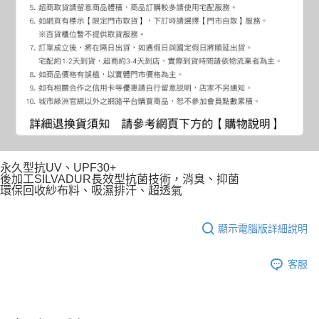
永久型抗UV、UPF30+
後加工SILVADUR長效型抗菌技術，消臭、抑菌
環保回收紗布料、吸濕排汗、超透氣
顯示電腦版詳細說明
客服