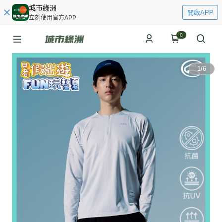
城市綠洲
開啟APP
立刻使用官方APP
0
1
/
6