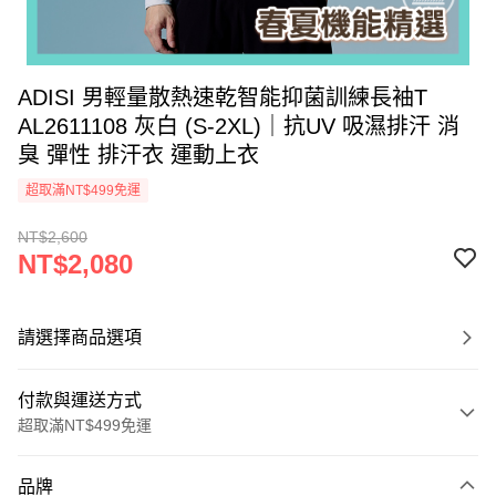
ADISI 男輕量散熱速乾智能抑菌訓練長袖T
AL2611108 灰白 (S-2XL)｜抗UV 吸濕排汗 消
臭 彈性 排汗衣 運動上衣
超取滿NT$499免運
NT$2,600
NT$2,080
請選擇商品選項
付款與運送方式
超取滿NT$499免運
付款方式
品牌