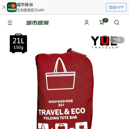
城市綠洲
開啟APP
立刻使用官方APP
0
1
/
3