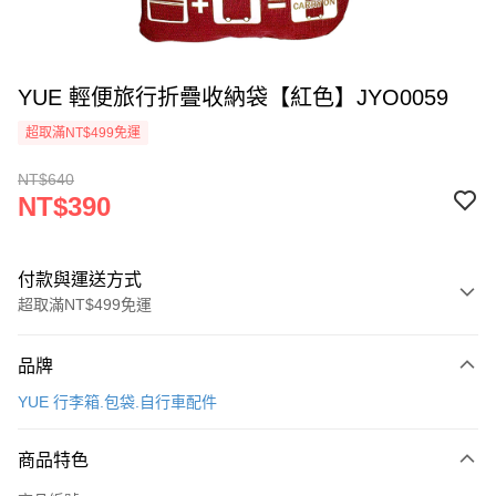
YUE 輕便旅行折疊收納袋【紅色】JYO0059
超取滿NT$499免運
NT$640
NT$390
付款與運送方式
超取滿NT$499免運
付款方式
品牌
信用卡一次付款
YUE 行李箱.包袋.自行車配件
超商取貨付款
商品特色
LINE Pay