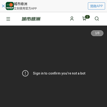
城市綠洲
開啟APP
立刻使用官方APP
0
1
/
8