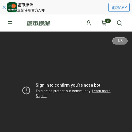
城市綠洲
開啟APP
立刻使用官方APP
0
1
/
8