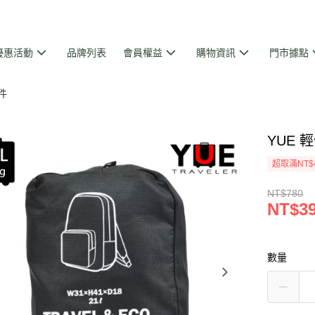
優惠活動
品牌列表
會員權益
購物資訊
門市據點
件
YUE 
超取滿NT$
NT$780
NT$3
數量