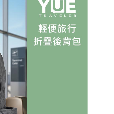
讓予恩沛科技股份有限公司。
個人資料處理事宜，請瀏覽以下網址：
ee.tw/terms/#terms3
年的使用者請事先徵得法定代理人或監護人之同意方可使用
E先享後付」，若未經同意申辦者引起之損失，本公司不負相關責
AFTEE先享後付」時，將依據個別帳號之用戶狀況，依本公司
核予不同之上限額度；若仍有額度不足之情形，本公司將視審查
用戶進行身份認證。
一人註冊多個帳號或使用他人資訊註冊。若發現惡意使用之情
科技股份有限公司將有權停止該用戶之使用額度並採取法律行