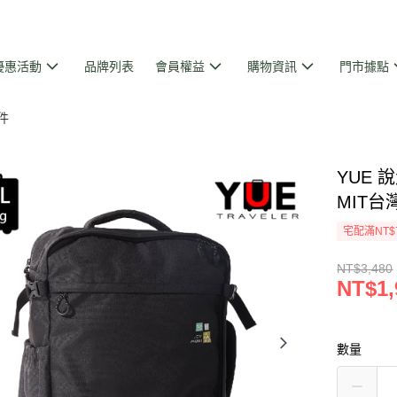
優惠活動
品牌列表
會員權益
購物資訊
門市據點
件
YUE 
MIT台
宅配滿NT$
NT$3,480
NT$1,
數量