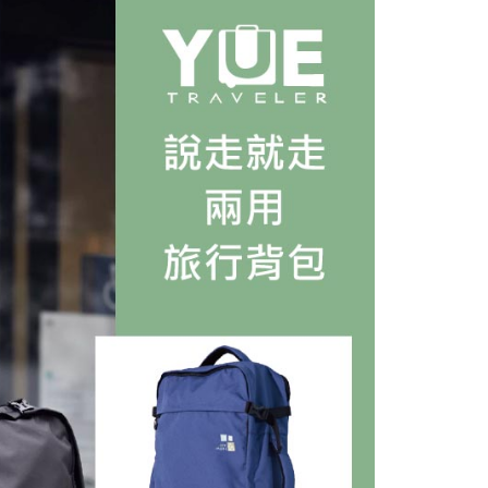
ew Arrivals
旅行配件 l 新品
個人資料處理事宜，請瀏覽以下網址：
ee.tw/terms/#terms3
年的使用者請事先徵得法定代理人或監護人之同意方可使用
E先享後付」，若未經同意申辦者引起之損失，本公司不負相關責
AFTEE先享後付」時，將依據個別帳號之用戶狀況，依本公司
核予不同之上限額度；若仍有額度不足之情形，本公司將視審查
用戶進行身份認證。
一人註冊多個帳號或使用他人資訊註冊。若發現惡意使用之情
科技股份有限公司將有權停止該用戶之使用額度並採取法律行