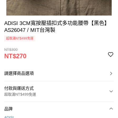
ADISI 3CM寬按壓插扣式多功能腰帶【黑色】
AS26047 / MIT台灣製
超取滿NT$499免運
NT$300
NT$270
請選擇商品選項
付款與運送方式
超取滿NT$499免運
付款方式
品牌
信用卡一次付款
ADISI