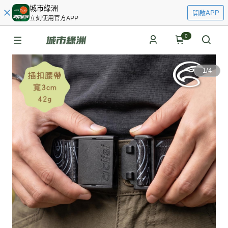
城市綠洲
開啟APP
立刻使用官方APP
0
1
/
4