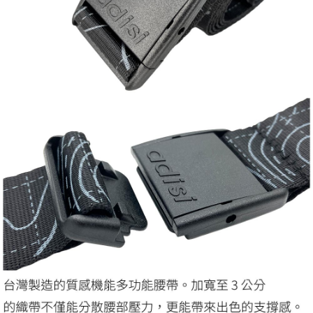
５．嚴禁一人註冊多個帳號或使用他人資訊註冊。若發現惡意使用之情形，
恩沛科技股份有限公司將有權停止該用戶之使用額度並採取法律行動。