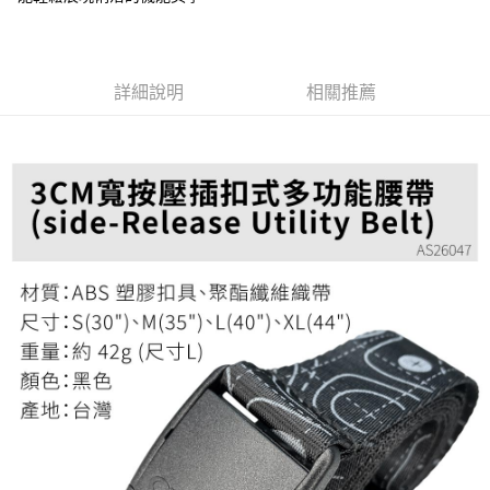
１．於結帳方式選擇「AFTEE先享後付」後，將跳轉至「AFTEE先享後付」
7-11取貨付款
結帳頁面，進行簡訊認證並確認金額後，即可完成結帳。
２．訂單成立數日內，您將收到繳費通知簡訊。
每筆NT$60，滿NT$799(含以上)免運費
３．收到繳費通知簡訊後14天內，點擊此簡訊中的連結，可透過四大超商／
詳細說明
相關推薦
ATM／網路銀行／等多元方式進行付款，方視為交易完成。
宅配
※ 請注意：結帳手續完成當下不需立刻繳費，但若您需要取消訂單，請聯絡
每筆NT$100，滿NT$799(含以上)免運費
購買商品的店家。未經商家同意取消之訂單仍視為有效，需透過AFTEE先享
後付繳納相關費用。
付款後門市自取
※ 交易是否成功請以「AFTEE先享後付 」之結帳頁面顯示為準，若有關於
是否繳費成功／繳費後需取消欲退款等相關疑問，請聯繫「AFTEE先享後付
免運費
客戶支援中心」
https://netprotections.freshdesk.com/support/home
【注意事項】
１．透過由恩沛科技股份有限公司提供之「AFTEE先享後付」服務完成之交
易，需依本服務之必要範圍內提供個人資料，並將交易相關給付款項請求債
權轉讓予恩沛科技股份有限公司。
２．關於個人資料處理事宜，請瀏覽以下網址：
https://aftee.tw/terms/#terms3
３．未成年的使用者請事先徵得法定代理人或監護人之同意方可使用
「AFTEE先享後付」，若未經同意申辦者引起之損失，本公司不負相關責
任。
４．使用「AFTEE先享後付」時，將依據個別帳號之用戶狀況，依本公司即
時審查核予不同之上限額度；若仍有額度不足之情形，本公司將視審查結果
請求用戶進行身份認證。