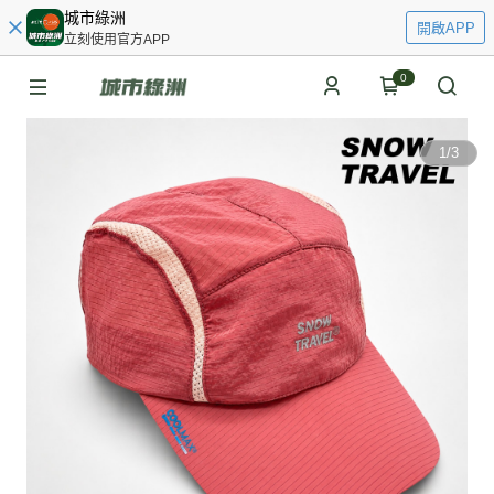
城市綠洲
開啟APP
立刻使用官方APP
0
1
/
3