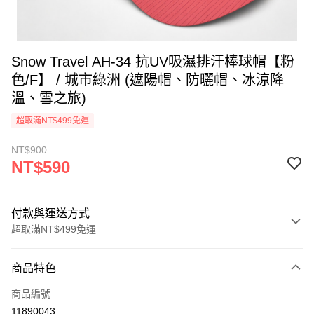
Snow Travel AH-34 抗UV吸濕排汗棒球帽【粉
色/F】 / 城市綠洲 (遮陽帽、防曬帽、冰涼降
溫、雪之旅)
超取滿NT$499免運
NT$900
NT$590
付款與運送方式
超取滿NT$499免運
付款方式
商品特色
信用卡一次付款
商品編號
超商取貨付款
11890043