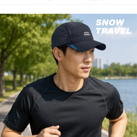
【繳款方式說明】
運送方式
1.分期款項不併入電信帳單，「大哥付你分期」於每月結算日後寄送繳費提
【「AFTEE先享後付」結帳流程】
全家取貨付款
醒簡訊。
１．於結帳方式選擇「AFTEE先享後付」後，將跳轉至「AFTEE先享後付」
2.透過簡訊連結打開帳單後，可選擇「超商條碼／台灣大直營門市／銀行轉
每筆NT$60，滿NT$499(含以上)免運費
結帳頁面，進行簡訊認證並確認金額後，即可完成結帳。
帳／街口支付／iPASS MONEY」等通路繳費。
２．訂單成立數日內，您將收到繳費通知簡訊。
7-11取貨付款
３．收到繳費通知簡訊後14天內，點擊此簡訊中的連結，可透過四大超商／
【注意事項】
ATM／網路銀行／等多元方式進行付款，方視為交易完成。
每筆NT$60，滿NT$799(含以上)免運費
1.本服務係由「台灣大哥大股份有限公司」（以下簡稱本公司）所提供，讓
※ 請注意：結帳手續完成當下不需立刻繳費，但若您需要取消訂單，請聯絡
用戶於交易時，得透過本服務購買商品或服務，並由商店將買賣／分期付款
購買商品的店家。未經商家同意取消之訂單仍視為有效，需透過AFTEE先享
宅配
買賣價金債權讓與本公司後，依約使用本公司帳單繳交帳款。
後付繳納相關費用。
2.基於同意付款使用「大哥付你分期」之契約關係目的，商店將以您的個人
每筆NT$100，滿NT$799(含以上)免運費
※ 交易是否成功請以「AFTEE先享後付 」之結帳頁面顯示為準，若有關於
資料（包含姓名、電話或地址）提供予台灣大哥大進項蒐集、處理及利用，
是否繳費成功／繳費後需取消欲退款等相關疑問，請聯繫「AFTEE先享後付
由本公司與您本人進行分期帳單所需資料之確認、核對及更正。
客戶支援中心」
https://netprotections.freshdesk.com/support/home
付款後門市自取
3.完整用戶服務條款，請詳閱以下連結：
https://oppay.tw/userRule
免運費
【注意事項】
１．透過由恩沛科技股份有限公司提供之「AFTEE先享後付」服務完成之交
貨到付款
易，需依本服務之必要範圍內提供個人資料，並將交易相關給付款項請求債
權轉讓予恩沛科技股份有限公司。
每筆NT$130，滿NT$3,000(含以上)免運費
２．關於個人資料處理事宜，請瀏覽以下網址：
https://aftee.tw/terms/#terms3
３．未成年的使用者請事先徵得法定代理人或監護人之同意方可使用
「AFTEE先享後付」，若未經同意申辦者引起之損失，本公司不負相關責
任。
４．使用「AFTEE先享後付」時，將依據個別帳號之用戶狀況，依本公司即
時審查核予不同之上限額度；若仍有額度不足之情形，本公司將視審查結果