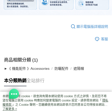
顯示電腦版詳細說明
客服
商品相關分類 (1)
►《 機能配件 》Accessories
防曬配件
遮陽帽
本分類熱銷
全站排行
本網站中使用 cookie，欲查詢有關本網站使用 cookie 方式之詳情，及若您不希
熱門標籤
望在電腦上使用 cookie 時應如何變更電腦的 cookie 設定，請參閱本網站「
隱私
權條款
」之 Cookie 聲明。您繼續使用本網站即表示您同意本公司得按本網站使
用條款之 Cookie 聲明使用 cookie。
了解更多 >