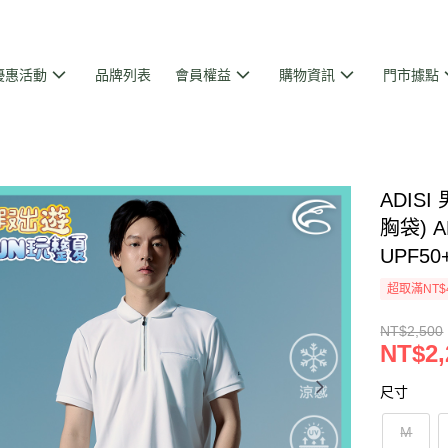
優惠活動
品牌列表
會員權益
購物資訊
門市據點
ADIS
胸袋) A
UPF5
超取滿NT$
NT$2,500
NT$2,
尺寸
M