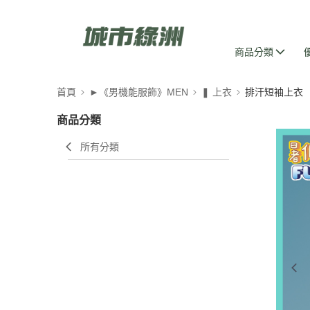
商品分類
首頁
►《男機能服飾》MEN
❚ 上衣
排汗短袖上衣
商品分類
所有分類