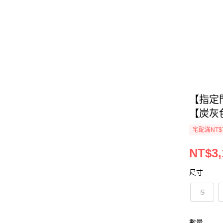
【指定
【炭灰色
宅配滿NT$
NT$3,
尺寸
S
數量