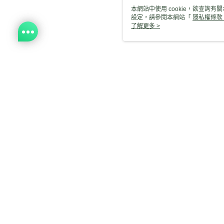
本網站中使用 cookie，欲查詢有關
設定，請參閱本網站「
隱私權條款
使用 cookie。
了解更多 >
相關
本分類