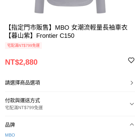
【指定門市販售】MBO 女潮流輕量長袖車衣
【暮山紫】Frontier C150
宅配滿NT$799免運
NT$2,880
請選擇商品選項
付款與運送方式
宅配滿NT$799免運
付款方式
品牌
信用卡一次付款
MBO