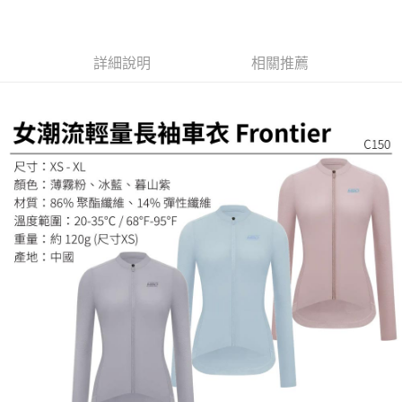
２．訂單成立數日內，您將收到繳費通知簡訊。
免運費
３．收到繳費通知簡訊後14天內，點擊此簡訊中的連結，可透過四大超商／
ATM／網路銀行／等多元方式進行付款，方視為交易完成。
※ 請注意：結帳手續完成當下不需立刻繳費，但若您需要取消訂單，請聯絡
詳細說明
相關推薦
購買商品的店家。未經商家同意取消之訂單仍視為有效，需透過AFTEE先享
後付繳納相關費用。
※ 交易是否成功請以「AFTEE先享後付 」之結帳頁面顯示為準，若有關於
是否繳費成功／繳費後需取消欲退款等相關疑問，請聯繫「AFTEE先享後付
客戶支援中心」
https://netprotections.freshdesk.com/support/home
【注意事項】
１．透過由恩沛科技股份有限公司提供之「AFTEE先享後付」服務完成之交
易，需依本服務之必要範圍內提供個人資料，並將交易相關給付款項請求債
權轉讓予恩沛科技股份有限公司。
２．關於個人資料處理事宜，請瀏覽以下網址：
https://aftee.tw/terms/#terms3
３．未成年的使用者請事先徵得法定代理人或監護人之同意方可使用
「AFTEE先享後付」，若未經同意申辦者引起之損失，本公司不負相關責
任。
４．使用「AFTEE先享後付」時，將依據個別帳號之用戶狀況，依本公司即
時審查核予不同之上限額度；若仍有額度不足之情形，本公司將視審查結果
請求用戶進行身份認證。
５．嚴禁一人註冊多個帳號或使用他人資訊註冊。若發現惡意使用之情形，
恩沛科技股份有限公司將有權停止該用戶之使用額度並採取法律行動。