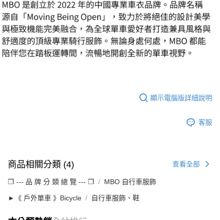
顯示電腦版詳細說明
客服
商品相關分類 (4)
查看全部
❒ --- 品 牌 分 類 總 覽 --- ❒
MBO 自行車服飾
►《 戶外單車 》Bicycle
自行車服飾、鞋