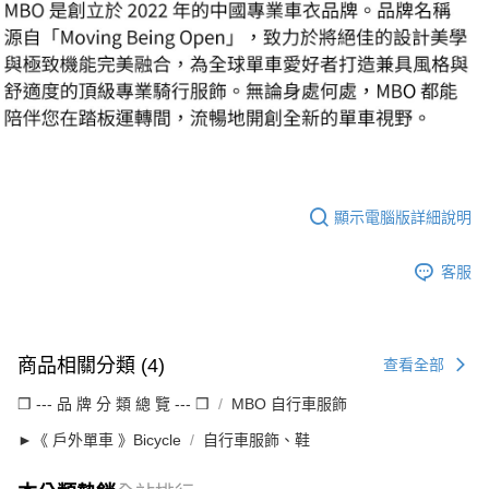
顯示電腦版詳細說明
客服
商品相關分類 (4)
查看全部
❒ --- 品 牌 分 類 總 覽 --- ❒
MBO 自行車服飾
►《 戶外單車 》Bicycle
自行車服飾、鞋