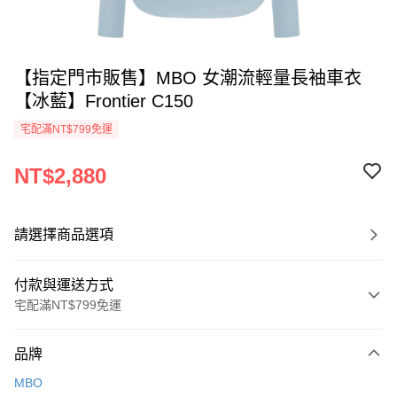
【指定門市販售】MBO 女潮流輕量長袖車衣
【冰藍】Frontier C150
宅配滿NT$799免運
NT$2,880
請選擇商品選項
付款與運送方式
宅配滿NT$799免運
付款方式
品牌
信用卡一次付款
MBO