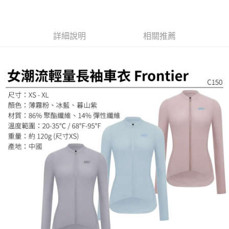
２．訂單成立數日內，您將收到繳費通知簡訊。
免運費
３．收到繳費通知簡訊後14天內，點擊此簡訊中的連結，可透過四大超商／
ATM／網路銀行／等多元方式進行付款，方視為交易完成。
※ 請注意：結帳手續完成當下不需立刻繳費，但若您需要取消訂單，請聯絡
詳細說明
相關推薦
購買商品的店家。未經商家同意取消之訂單仍視為有效，需透過AFTEE先享
後付繳納相關費用。
※ 交易是否成功請以「AFTEE先享後付 」之結帳頁面顯示為準，若有關於
是否繳費成功／繳費後需取消欲退款等相關疑問，請聯繫「AFTEE先享後付
客戶支援中心」
https://netprotections.freshdesk.com/support/home
【注意事項】
１．透過由恩沛科技股份有限公司提供之「AFTEE先享後付」服務完成之交
易，需依本服務之必要範圍內提供個人資料，並將交易相關給付款項請求債
權轉讓予恩沛科技股份有限公司。
２．關於個人資料處理事宜，請瀏覽以下網址：
https://aftee.tw/terms/#terms3
３．未成年的使用者請事先徵得法定代理人或監護人之同意方可使用
「AFTEE先享後付」，若未經同意申辦者引起之損失，本公司不負相關責
任。
４．使用「AFTEE先享後付」時，將依據個別帳號之用戶狀況，依本公司即
時審查核予不同之上限額度；若仍有額度不足之情形，本公司將視審查結果
請求用戶進行身份認證。
５．嚴禁一人註冊多個帳號或使用他人資訊註冊。若發現惡意使用之情形，
恩沛科技股份有限公司將有權停止該用戶之使用額度並採取法律行動。