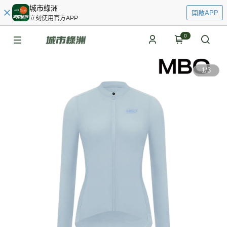
城市綠洲
開啟APP
立刻使用官方APP
0
1
/
3