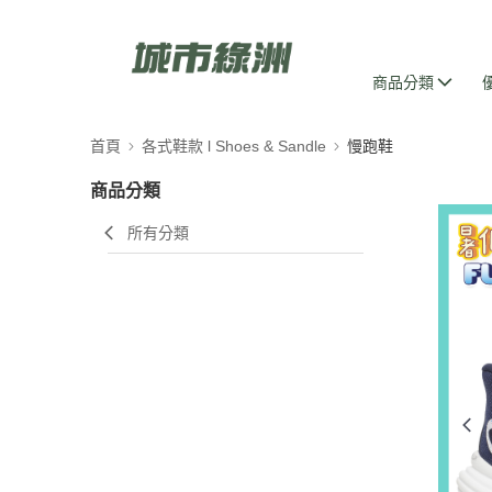
商品分類
首頁
各式鞋款 l Shoes & Sandle
慢跑鞋
商品分類
所有分類