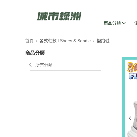
商品分類
首頁
各式鞋款 l Shoes & Sandle
慢跑鞋
商品分類
所有分類