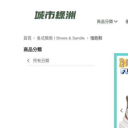
商品分類
首頁
各式鞋款 l Shoes & Sandle
慢跑鞋
商品分類
所有分類