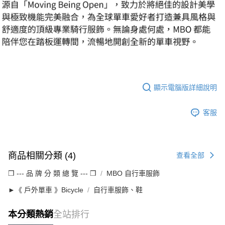
顯示電腦版詳細說明
客服
商品相關分類 (4)
查看全部
❒ --- 品 牌 分 類 總 覽 --- ❒
MBO 自行車服飾
►《 戶外單車 》Bicycle
自行車服飾、鞋
本分類熱銷
全站排行