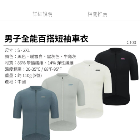
２．訂單成立數日內，您將收到繳費通知簡訊。
免運費
３．收到繳費通知簡訊後14天內，點擊此簡訊中的連結，可透過四大超商／
ATM／網路銀行／等多元方式進行付款，方視為交易完成。
詳細說明
相關推薦
※ 請注意：結帳手續完成當下不需立刻繳費，但若您需要取消訂單，請聯絡
購買商品的店家。未經商家同意取消之訂單仍視為有效，需透過AFTEE先享
後付繳納相關費用。
※ 交易是否成功請以「AFTEE先享後付 」之結帳頁面顯示為準，若有關於
是否繳費成功／繳費後需取消欲退款等相關疑問，請聯繫「AFTEE先享後付
客戶支援中心」
https://netprotections.freshdesk.com/support/home
【注意事項】
１．透過由恩沛科技股份有限公司提供之「AFTEE先享後付」服務完成之交
易，需依本服務之必要範圍內提供個人資料，並將交易相關給付款項請求債
權轉讓予恩沛科技股份有限公司。
２．關於個人資料處理事宜，請瀏覽以下網址：
https://aftee.tw/terms/#terms3
３．未成年的使用者請事先徵得法定代理人或監護人之同意方可使用
「AFTEE先享後付」，若未經同意申辦者引起之損失，本公司不負相關責
任。
４．使用「AFTEE先享後付」時，將依據個別帳號之用戶狀況，依本公司即
時審查核予不同之上限額度；若仍有額度不足之情形，本公司將視審查結果
請求用戶進行身份認證。
５．嚴禁一人註冊多個帳號或使用他人資訊註冊。若發現惡意使用之情形，
恩沛科技股份有限公司將有權停止該用戶之使用額度並採取法律行動。