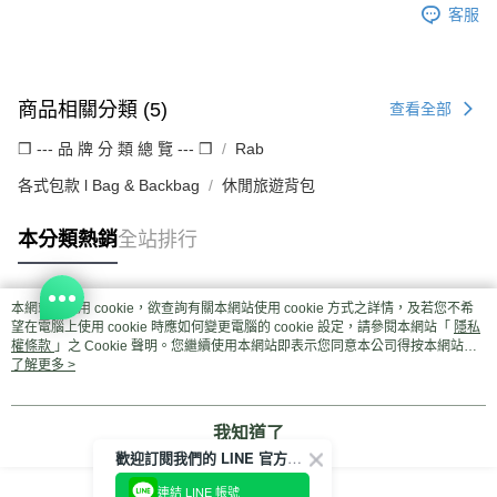
客服
商品相關分類 (5)
查看全部
❒ --- 品 牌 分 類 總 覽 --- ❒
Rab
各式包款 l Bag & Backbag
休閒旅遊背包
本分類熱銷
全站排行
本網站中使用 cookie，欲查詢有關本網站使用 cookie 方式之詳情，及若您不希
熱門標籤
望在電腦上使用 cookie 時應如何變更電腦的 cookie 設定，請參閱本網站「
隱私
權條款
」之 Cookie 聲明。您繼續使用本網站即表示您同意本公司得按本網站使
用條款之 Cookie 聲明使用 cookie。
了解更多 >
我知道了
歡迎訂閱我們的 LINE 官方帳號
連結 LINE 帳號