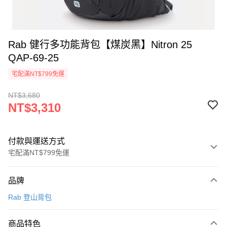
Rab 健行多功能背包【煤炭黑】Nitron 25
QAP-69-25
宅配滿NT$799免運
NT$3,680
NT$3,310
付款與運送方式
宅配滿NT$799免運
付款方式
品牌
信用卡一次付款
Rab 登山背包
LINE Pay
商品特色
Apple Pay