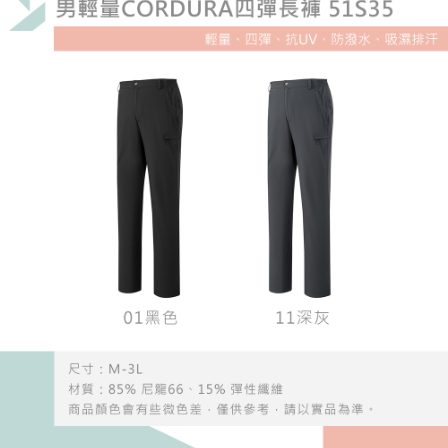
請求用戶進行身份認證。
５．嚴禁一人註冊多個帳號或使用他人資訊註冊。若發現惡意使用之情形，
恩沛科技股份有限公司將有權停止該用戶之使用額度並採取法律行動。