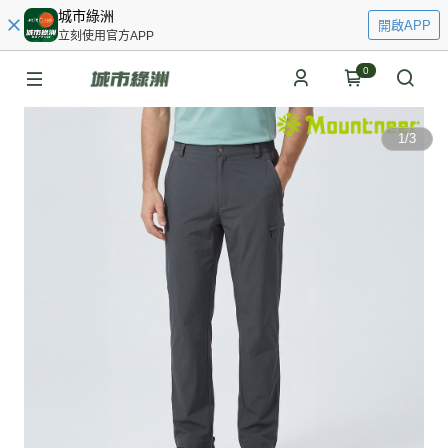
城市綠洲
開啟APP
立刻使用官方APP
0
1
/
3