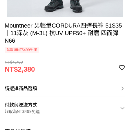
Mountneer 男輕量CORDURA四彈長褲 51S35
｜11深灰 (M-3L) 抗UV UPF50+ 耐磨 四面彈
N66
超取滿NT$499免運
NT$4,760
NT$2,380
請選擇商品選項
付款與運送方式
超取滿NT$499免運
付款方式