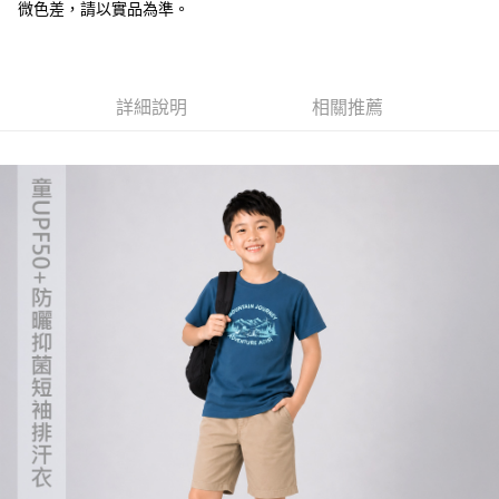
微色差，請以實品為準。
【「AFTEE先享後付」結帳流程】
全家取貨付款
１．於結帳方式選擇「AFTEE先享後付」後，將跳轉至「AFTEE先享後付」
每筆NT$60，滿NT$499(含以上)免運費
結帳頁面，進行簡訊認證並確認金額後，即可完成結帳。
２．訂單成立數日內，您將收到繳費通知簡訊。
7-11取貨付款
３．收到繳費通知簡訊後14天內，點擊此簡訊中的連結，可透過四大超商／
詳細說明
相關推薦
ATM／網路銀行／等多元方式進行付款，方視為交易完成。
每筆NT$60，滿NT$799(含以上)免運費
※ 請注意：結帳手續完成當下不需立刻繳費，但若您需要取消訂單，請聯絡
購買商品的店家。未經商家同意取消之訂單仍視為有效，需透過AFTEE先享
宅配
後付繳納相關費用。
每筆NT$100，滿NT$799(含以上)免運費
※ 交易是否成功請以「AFTEE先享後付 」之結帳頁面顯示為準，若有關於
是否繳費成功／繳費後需取消欲退款等相關疑問，請聯繫「AFTEE先享後付
客戶支援中心」
https://netprotections.freshdesk.com/support/home
付款後門市自取
免運費
【注意事項】
１．透過由恩沛科技股份有限公司提供之「AFTEE先享後付」服務完成之交
貨到付款
易，需依本服務之必要範圍內提供個人資料，並將交易相關給付款項請求債
權轉讓予恩沛科技股份有限公司。
每筆NT$130，滿NT$3,000(含以上)免運費
２．關於個人資料處理事宜，請瀏覽以下網址：
https://aftee.tw/terms/#terms3
３．未成年的使用者請事先徵得法定代理人或監護人之同意方可使用
「AFTEE先享後付」，若未經同意申辦者引起之損失，本公司不負相關責
任。
４．使用「AFTEE先享後付」時，將依據個別帳號之用戶狀況，依本公司即
時審查核予不同之上限額度；若仍有額度不足之情形，本公司將視審查結果
請求用戶進行身份認證。