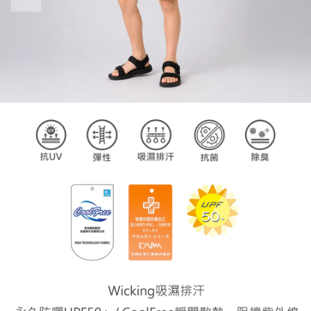
５．嚴禁一人註冊多個帳號或使用他人資訊註冊。若發現惡意使用之情形，
恩沛科技股份有限公司將有權停止該用戶之使用額度並採取法律行動。