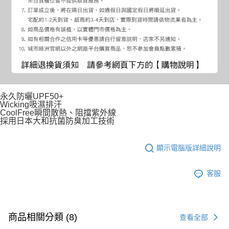
永久防曬UPF50+
Wicking吸濕排汗
CoolFree瞬間散熱、阻擋紫外線
採用日本大和抗菌防臭加工技術
顯示電腦版詳細說明
客服
商品相關分類 (8)
查看全部