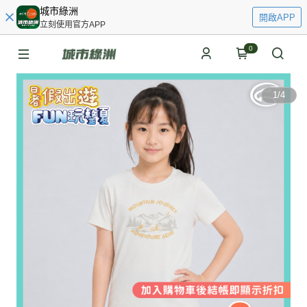
城市綠洲
開啟APP
立刻使用官方APP
0
1
/
4