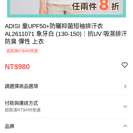
ADISI 童UPF50+防曬抑菌短袖排汗衣
AL2611071 象牙白 (130-150)｜抗UV 吸濕排汗
防臭 彈性 上衣
超取滿NT$499免運
NT$980
請選擇商品選項
付款與運送方式
超取滿NT$499免運
付款方式
品牌
信用卡一次付款