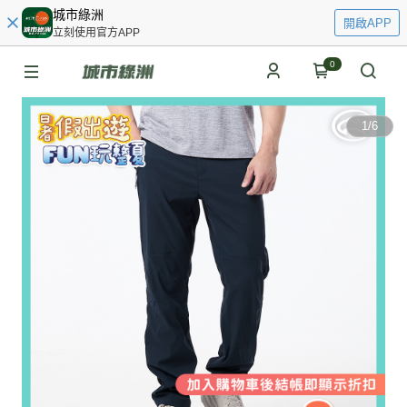
城市綠洲
開啟APP
立刻使用官方APP
0
1
/
6