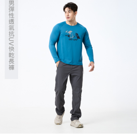
５．嚴禁一人註冊多個帳號或使用他人資訊註冊。若發現惡意使用之情形，
恩沛科技股份有限公司將有權停止該用戶之使用額度並採取法律行動。