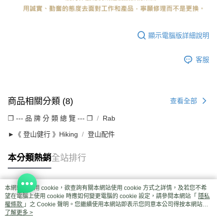
顯示電腦版詳細說明
客服
商品相關分類 (8)
查看全部
❒ --- 品 牌 分 類 總 覽 --- ❒
Rab
►《 登山健行 》Hiking
登山配件
本分類熱銷
全站排行
本網站中使用 cookie，欲查詢有關本網站使用 cookie 方式之詳情，及若您不希
熱門標籤
望在電腦上使用 cookie 時應如何變更電腦的 cookie 設定，請參閱本網站「
隱私
權條款
」之 Cookie 聲明。您繼續使用本網站即表示您同意本公司得按本網站使
用條款之 Cookie 聲明使用 cookie。
了解更多 >