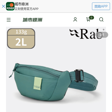
城市綠洲
開啟APP
立刻使用官方APP
0
1
/
4