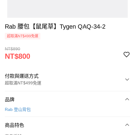
Rab 腰包【鼠尾草】Tygen QAQ-34-2
超取滿NT$499免運
NT$890
NT$800
付款與運送方式
超取滿NT$499免運
付款方式
品牌
信用卡一次付款
Rab 登山背包
超商取貨付款
商品特色
LINE Pay