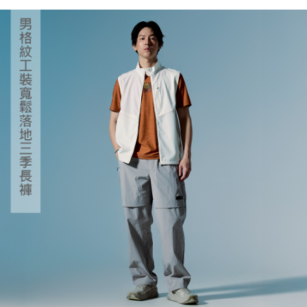
５．嚴禁一人註冊多個帳號或使用他人資訊註冊。若發現惡意使用之情形，
恩沛科技股份有限公司將有權停止該用戶之使用額度並採取法律行動。