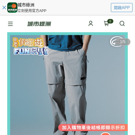
城市綠洲
開啟APP
立刻使用官方APP
0
1
/
5