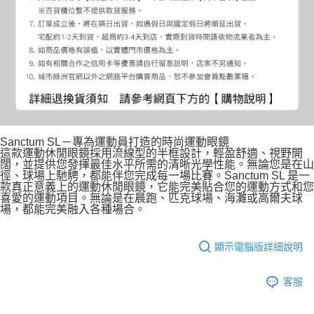
Sanctum SL－專為運動員打造的時尚運動眼鏡
這款運動休閒眼鏡採用流線型的半框設計，輕盈舒適、視野開
闊，並提供您發揮最佳水平所需的清晰光學性能。無論您是在山
徑、球場上馳騁，都能伴您完成每一場比賽。Sanctum SL 是一
款真正意義上的運動休閒眼鏡，它能完美貼合您的運動方式和您
喜愛的運動項目。無論是在晨跑、匹克球場、海灘或高爾夫球
場，都能完美融入各種場合。
顯示電腦版詳細說明
客服