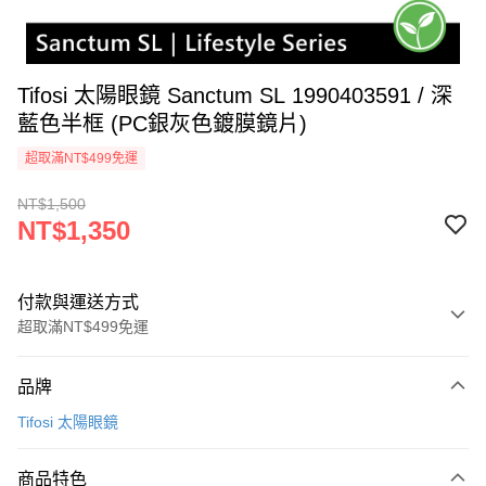
Tifosi 太陽眼鏡 Sanctum SL 1990403591 / 深
藍色半框 (PC銀灰色鍍膜鏡片)
超取滿NT$499免運
NT$1,500
NT$1,350
付款與運送方式
超取滿NT$499免運
付款方式
品牌
信用卡一次付款
Tifosi 太陽眼鏡
超商取貨付款
商品特色
LINE Pay