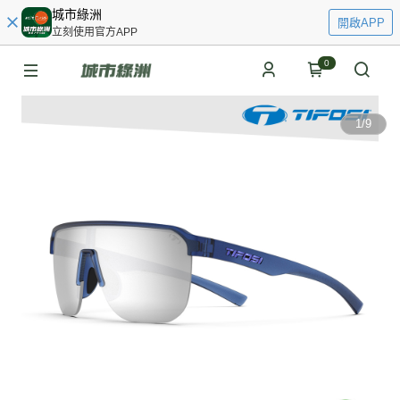
城市綠洲
開啟APP
立刻使用官方APP
0
1
/
9