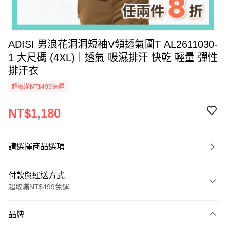
ADISI 男浪花洞洞短袖V領透氣圖T AL2611030-
1 大尺碼 (4XL)｜透氣 吸濕排汗 快乾 輕量 彈性
排汗衣
超取滿NT$499免運
NT$1,180
請選擇商品選項
付款與運送方式
超取滿NT$499免運
付款方式
品牌
信用卡一次付款