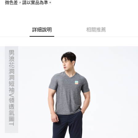
微色差，請以實品為準。
【「AFTEE先享後付」結帳流程】
全家取貨付款
１．於結帳方式選擇「AFTEE先享後付」後，將跳轉至「AFTEE先享後付」
每筆NT$60，滿NT$499(含以上)免運費
結帳頁面，進行簡訊認證並確認金額後，即可完成結帳。
２．訂單成立數日內，您將收到繳費通知簡訊。
7-11取貨付款
３．收到繳費通知簡訊後14天內，點擊此簡訊中的連結，可透過四大超商／
詳細說明
相關推薦
ATM／網路銀行／等多元方式進行付款，方視為交易完成。
每筆NT$60，滿NT$799(含以上)免運費
※ 請注意：結帳手續完成當下不需立刻繳費，但若您需要取消訂單，請聯絡
購買商品的店家。未經商家同意取消之訂單仍視為有效，需透過AFTEE先享
宅配
後付繳納相關費用。
每筆NT$100，滿NT$799(含以上)免運費
※ 交易是否成功請以「AFTEE先享後付 」之結帳頁面顯示為準，若有關於
是否繳費成功／繳費後需取消欲退款等相關疑問，請聯繫「AFTEE先享後付
客戶支援中心」
https://netprotections.freshdesk.com/support/home
付款後門市自取
免運費
【注意事項】
１．透過由恩沛科技股份有限公司提供之「AFTEE先享後付」服務完成之交
貨到付款
易，需依本服務之必要範圍內提供個人資料，並將交易相關給付款項請求債
權轉讓予恩沛科技股份有限公司。
每筆NT$130，滿NT$3,000(含以上)免運費
２．關於個人資料處理事宜，請瀏覽以下網址：
https://aftee.tw/terms/#terms3
３．未成年的使用者請事先徵得法定代理人或監護人之同意方可使用
「AFTEE先享後付」，若未經同意申辦者引起之損失，本公司不負相關責
任。
４．使用「AFTEE先享後付」時，將依據個別帳號之用戶狀況，依本公司即
時審查核予不同之上限額度；若仍有額度不足之情形，本公司將視審查結果
請求用戶進行身份認證。