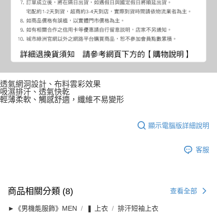
透氣網洞設計、布料雲彩效果
吸濕排汗、透氣快乾
輕薄柔軟、觸感舒適，纖維不易變形
顯示電腦版詳細說明
客服
商品相關分類 (8)
查看全部
►《男機能服飾》MEN
❚ 上衣
排汗短袖上衣