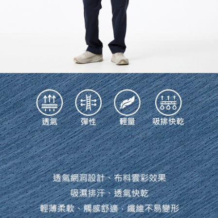
５．嚴禁一人註冊多個帳號或使用他人資訊註冊。若發現惡意使用之情形，
恩沛科技股份有限公司將有權停止該用戶之使用額度並採取法律行動。