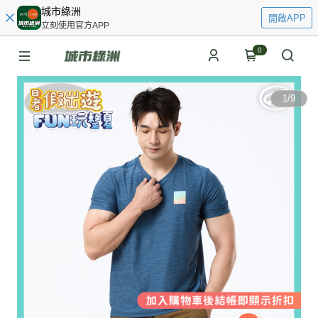
城市綠洲
開啟APP
立刻使用官方APP
0
1
/
9