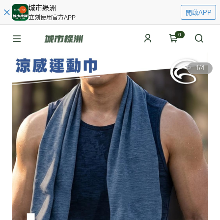
城市綠洲
開啟APP
立刻使用官方APP
0
1
/
4