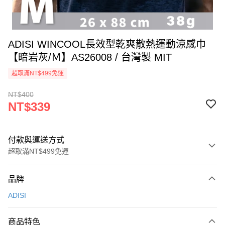
ADISI WINCOOL長效型乾爽散熱運動涼感巾
【暗岩灰/Ｍ】AS26008 / 台灣製 MIT
超取滿NT$499免運
NT$400
NT$339
付款與運送方式
超取滿NT$499免運
付款方式
品牌
信用卡一次付款
ADISI
超商取貨付款
商品特色
LINE Pay