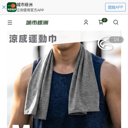
城市綠洲
開啟APP
立刻使用官方APP
0
1
/
4