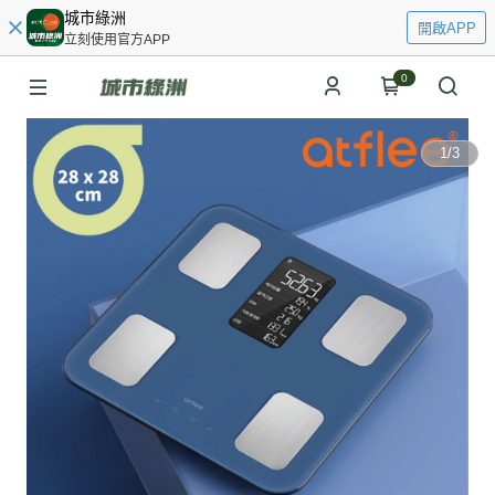
城市綠洲
開啟APP
立刻使用官方APP
0
1
/
3