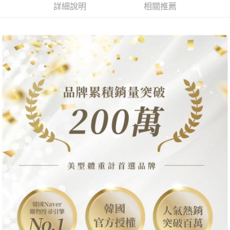
ATM／網路銀行／等多元方式進行付款，方視為交易完成。
詳細說明
相關推薦
※ 請注意：結帳手續完成當下不需立刻繳費，但若您需要取消訂單，請聯絡
購買商品的店家。未經商家同意取消之訂單仍視為有效，需透過AFTEE先享
後付繳納相關費用。
※ 交易是否成功請以「AFTEE先享後付 」之結帳頁面顯示為準，若有關於
是否繳費成功／繳費後需取消欲退款等相關疑問，請聯繫「AFTEE先享後付
客戶支援中心」
https://netprotections.freshdesk.com/support/home
【注意事項】
１．透過由恩沛科技股份有限公司提供之「AFTEE先享後付」服務完成之交
易，需依本服務之必要範圍內提供個人資料，並將交易相關給付款項請求債
權轉讓予恩沛科技股份有限公司。
２．關於個人資料處理事宜，請瀏覽以下網址：
https://aftee.tw/terms/#terms3
３．未成年的使用者請事先徵得法定代理人或監護人之同意方可使用
「AFTEE先享後付」，若未經同意申辦者引起之損失，本公司不負相關責
任。
４．使用「AFTEE先享後付」時，將依據個別帳號之用戶狀況，依本公司即
時審查核予不同之上限額度；若仍有額度不足之情形，本公司將視審查結果
請求用戶進行身份認證。
５．嚴禁一人註冊多個帳號或使用他人資訊註冊。若發現惡意使用之情形，
恩沛科技股份有限公司將有權停止該用戶之使用額度並採取法律行動。