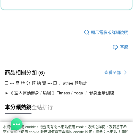
顯示電腦版詳細說明
客服
商品相關分類 (6)
查看全部
❒ --- 品 牌 分 類 總 覽 --- ❒
atflee 體脂計
►《 室內運動健身 / 瑜珈 》Fitness / Yoga
健身重量訓練
本分類熱銷
全站排行
本網站中使用 cookie，欲查詢有關本網站使用 cookie 方式之詳情，及若您不希
熱門標籤
望在電腦上使用 cookie 時應如何變更電腦的 cookie 設定，請參閱本網站「
隱私