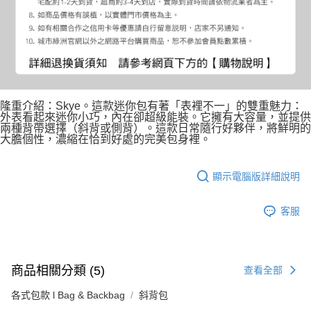
隆重介紹：Skye。這款迷你包有著「表裡不一」的雙重魅力：
外表看起來迷你小巧，內在卻超級能裝。它擁有大容量，並提供
兩種背帶選擇（斜背或側背）。這款日常隨行好夥伴，將鮮明的
大膽個性，濃縮在恰到好處的完美包身裡。
顯示電腦版詳細說明
客服
商品相關分類 (5)
查看全部
各式包款 l Bag & Backbag
斜背包