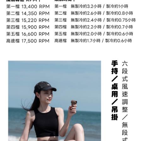
時審查核予不同之上限額度；若仍有額度不足之情形，本公司將視審查結果
請求用戶進行身份認證。
５．嚴禁一人註冊多個帳號或使用他人資訊註冊。若發現惡意使用之情形，
恩沛科技股份有限公司將有權停止該用戶之使用額度並採取法律行動。