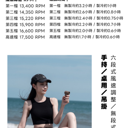
時審查核予不同之上限額度；若仍有額度不足之情形，本公司將視審查結果
請求用戶進行身份認證。
５．嚴禁一人註冊多個帳號或使用他人資訊註冊。若發現惡意使用之情形，
恩沛科技股份有限公司將有權停止該用戶之使用額度並採取法律行動。