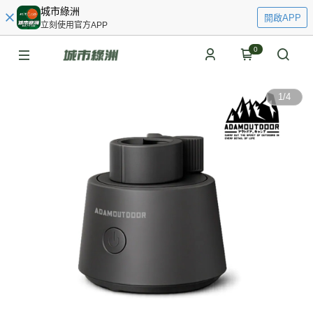
城市綠洲
開啟APP
立刻使用官方APP
0
1
/
4