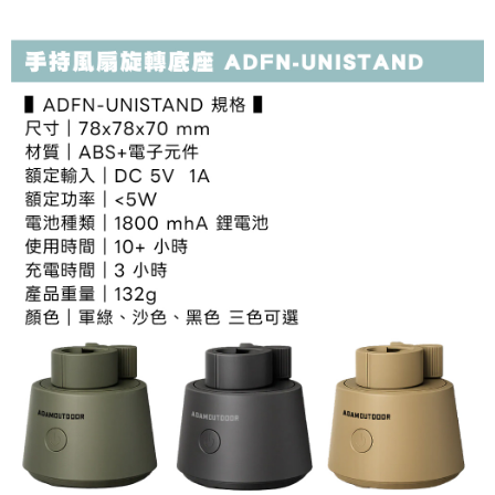
法說明評估內容。
３．安心：先確認商品／服務後，再付款。
【繳款方式說明】
運送方式
1.分期款項不併入電信帳單，「大哥付你分期」於每月結算日後寄送繳費提
【「AFTEE先享後付」結帳流程】
全家取貨付款
醒簡訊。
１．於結帳方式選擇「AFTEE先享後付」後，將跳轉至「AFTEE先享後付」
2.透過簡訊連結打開帳單後，可選擇「超商條碼／台灣大直營門市／銀行轉
每筆NT$60，滿NT$499(含以上)免運費
結帳頁面，進行簡訊認證並確認金額後，即可完成結帳。
帳／街口支付／iPASS MONEY」等通路繳費。
２．訂單成立數日內，您將收到繳費通知簡訊。
7-11取貨付款
３．收到繳費通知簡訊後14天內，點擊此簡訊中的連結，可透過四大超商／
【注意事項】
ATM／網路銀行／等多元方式進行付款，方視為交易完成。
每筆NT$60，滿NT$799(含以上)免運費
1.本服務係由「台灣大哥大股份有限公司」（以下簡稱本公司）所提供，讓
※ 請注意：結帳手續完成當下不需立刻繳費，但若您需要取消訂單，請聯絡
用戶於交易時，得透過本服務購買商品或服務，並由商店將買賣／分期付款
購買商品的店家。未經商家同意取消之訂單仍視為有效，需透過AFTEE先享
宅配
買賣價金債權讓與本公司後，依約使用本公司帳單繳交帳款。
後付繳納相關費用。
2.基於同意付款使用「大哥付你分期」之契約關係目的，商店將以您的個人
每筆NT$100，滿NT$799(含以上)免運費
※ 交易是否成功請以「AFTEE先享後付 」之結帳頁面顯示為準，若有關於
資料（包含姓名、電話或地址）提供予台灣大哥大進項蒐集、處理及利用，
是否繳費成功／繳費後需取消欲退款等相關疑問，請聯繫「AFTEE先享後付
由本公司與您本人進行分期帳單所需資料之確認、核對及更正。
客戶支援中心」
https://netprotections.freshdesk.com/support/home
付款後門市自取
3.完整用戶服務條款，請詳閱以下連結：
https://oppay.tw/userRule
免運費
【注意事項】
１．透過由恩沛科技股份有限公司提供之「AFTEE先享後付」服務完成之交
貨到付款
易，需依本服務之必要範圍內提供個人資料，並將交易相關給付款項請求債
權轉讓予恩沛科技股份有限公司。
每筆NT$130，滿NT$3,000(含以上)免運費
２．關於個人資料處理事宜，請瀏覽以下網址：
https://aftee.tw/terms/#terms3
３．未成年的使用者請事先徵得法定代理人或監護人之同意方可使用
「AFTEE先享後付」，若未經同意申辦者引起之損失，本公司不負相關責
任。
４．使用「AFTEE先享後付」時，將依據個別帳號之用戶狀況，依本公司即