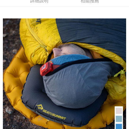
詳細說明
相關推薦
【「AFTEE先享後付」結帳流程】
全家取貨付款
醒簡訊。
１．於結帳方式選擇「AFTEE先享後付」後，將跳轉至「AFTEE先享後付」
2.透過簡訊連結打開帳單後，可選擇「超商條碼／台灣大直營門市／銀行轉
每筆NT$60，滿NT$499(含以上)免運費
結帳頁面，進行簡訊認證並確認金額後，即可完成結帳。
帳／街口支付／iPASS MONEY」等通路繳費。
２．訂單成立數日內，您將收到繳費通知簡訊。
7-11取貨付款
３．收到繳費通知簡訊後14天內，點擊此簡訊中的連結，可透過四大超商／
【注意事項】
ATM／網路銀行／等多元方式進行付款，方視為交易完成。
每筆NT$60，滿NT$799(含以上)免運費
1.本服務係由「台灣大哥大股份有限公司」（以下簡稱本公司）所提供，讓
※ 請注意：結帳手續完成當下不需立刻繳費，但若您需要取消訂單，請聯絡
用戶於交易時，得透過本服務購買商品或服務，並由商店將買賣／分期付款
購買商品的店家。未經商家同意取消之訂單仍視為有效，需透過AFTEE先享
宅配
買賣價金債權讓與本公司後，依約使用本公司帳單繳交帳款。
後付繳納相關費用。
2.基於同意付款使用「大哥付你分期」之契約關係目的，商店將以您的個人
每筆NT$100，滿NT$799(含以上)免運費
※ 交易是否成功請以「AFTEE先享後付 」之結帳頁面顯示為準，若有關於
資料（包含姓名、電話或地址）提供予台灣大哥大進項蒐集、處理及利用，
是否繳費成功／繳費後需取消欲退款等相關疑問，請聯繫「AFTEE先享後付
由本公司與您本人進行分期帳單所需資料之確認、核對及更正。
客戶支援中心」
https://netprotections.freshdesk.com/support/home
付款後門市自取
3.完整用戶服務條款，請詳閱以下連結：
https://oppay.tw/userRule
免運費
【注意事項】
１．透過由恩沛科技股份有限公司提供之「AFTEE先享後付」服務完成之交
貨到付款
易，需依本服務之必要範圍內提供個人資料，並將交易相關給付款項請求債
權轉讓予恩沛科技股份有限公司。
每筆NT$130，滿NT$3,000(含以上)免運費
２．關於個人資料處理事宜，請瀏覽以下網址：
https://aftee.tw/terms/#terms3
３．未成年的使用者請事先徵得法定代理人或監護人之同意方可使用
「AFTEE先享後付」，若未經同意申辦者引起之損失，本公司不負相關責
任。
４．使用「AFTEE先享後付」時，將依據個別帳號之用戶狀況，依本公司即
時審查核予不同之上限額度；若仍有額度不足之情形，本公司將視審查結果
請求用戶進行身份認證。