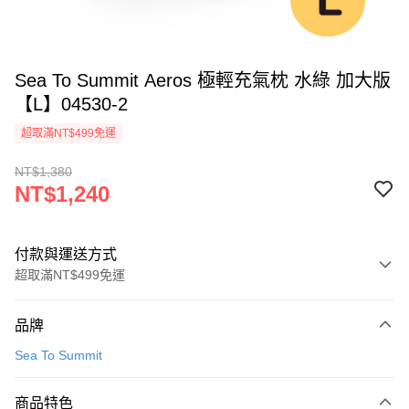
Sea To Summit Aeros 極輕充氣枕 水綠 加大版
【L】04530-2
超取滿NT$499免運
NT$1,380
NT$1,240
付款與運送方式
超取滿NT$499免運
付款方式
品牌
信用卡一次付款
Sea To Summit
超商取貨付款
商品特色
LINE Pay