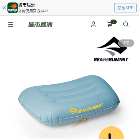
城市綠洲
開啟APP
立刻使用官方APP
0
1
/
2