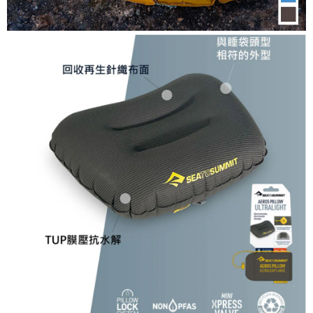
５．嚴禁一人註冊多個帳號或使用他人資訊註冊。若發現惡意使用之情形，
恩沛科技股份有限公司將有權停止該用戶之使用額度並採取法律行動。