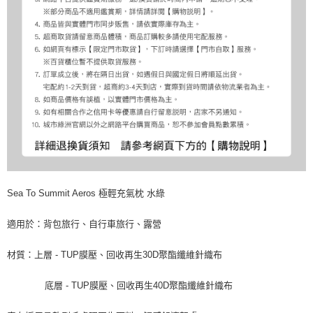
Sea To Summit Aeros 極輕充氣枕 水綠
適用於：背包旅行、自行車旅行、露營
材質：上層 - TUP膜壓、回收再生30D聚酯纖維針織布
底層 - TUP膜壓、回收再生40D聚酯纖維針織布