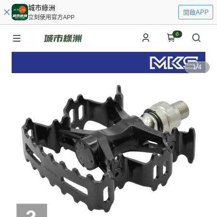
城市綠洲
開啟APP
立刻使用官方APP
0
1
/
4