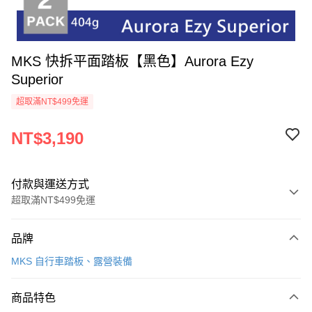
MKS 快拆平面踏板【黑色】Aurora Ezy
Superior
超取滿NT$499免運
NT$3,190
付款與運送方式
超取滿NT$499免運
付款方式
品牌
信用卡一次付款
MKS 自行車踏板、露營裝備
超商取貨付款
商品特色
LINE Pay