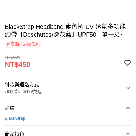
BlackStrap Headband 素色抗 UV 透氣多功能
頭帶【Deschutes/深灰藍】UPF50+ 單一尺寸
超取滿NT$499免運
NT$500
NT$450
付款與運送方式
超取滿NT$499免運
付款方式
品牌
信用卡一次付款
BlackStrap
超商取貨付款
商品特色
LINE Pay