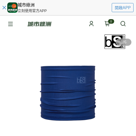
城市綠洲
開啟APP
立刻使用官方APP
0
1
/
6