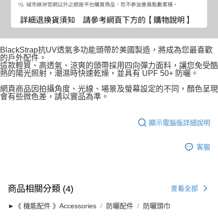
BlackStrap抗UV透氣多功能頭帶於美國製造，將成為您最喜歡
的戶外配件。
這款輕質、高透氣、涼爽的頭帶採用四向彈力面料，讓您免受酷
熱的陽光照射，潮濕時快速乾燥，並具有 UPF 50+ 防曬。
網頁商品因拍攝角度、光線、場景及螢幕設定的不同，顏色呈現
會有些微色差，請以實品為準。
顯示電腦版詳細說明
客服
商品相關分類 (4)
查看全部
►《 機能配件 》Accessories
防曬配件
防曬頭巾