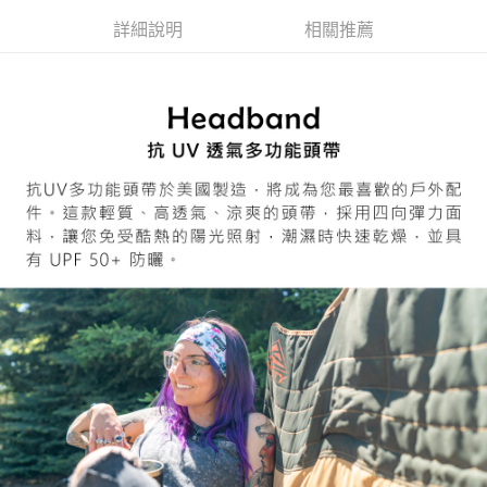
7-11取貨付款
３．收到繳費通知簡訊後14天內，點擊此簡訊中的連結，可透過四大超商／
詳細說明
相關推薦
ATM／網路銀行／等多元方式進行付款，方視為交易完成。
每筆NT$60，滿NT$799(含以上)免運費
※ 請注意：結帳手續完成當下不需立刻繳費，但若您需要取消訂單，請聯絡
購買商品的店家。未經商家同意取消之訂單仍視為有效，需透過AFTEE先享
宅配
後付繳納相關費用。
每筆NT$100，滿NT$799(含以上)免運費
※ 交易是否成功請以「AFTEE先享後付 」之結帳頁面顯示為準，若有關於
是否繳費成功／繳費後需取消欲退款等相關疑問，請聯繫「AFTEE先享後付
客戶支援中心」
https://netprotections.freshdesk.com/support/home
付款後門市自取
免運費
【注意事項】
１．透過由恩沛科技股份有限公司提供之「AFTEE先享後付」服務完成之交
貨到付款
易，需依本服務之必要範圍內提供個人資料，並將交易相關給付款項請求債
權轉讓予恩沛科技股份有限公司。
每筆NT$130，滿NT$3,000(含以上)免運費
２．關於個人資料處理事宜，請瀏覽以下網址：
https://aftee.tw/terms/#terms3
３．未成年的使用者請事先徵得法定代理人或監護人之同意方可使用
「AFTEE先享後付」，若未經同意申辦者引起之損失，本公司不負相關責
任。
４．使用「AFTEE先享後付」時，將依據個別帳號之用戶狀況，依本公司即
時審查核予不同之上限額度；若仍有額度不足之情形，本公司將視審查結果
請求用戶進行身份認證。
５．嚴禁一人註冊多個帳號或使用他人資訊註冊。若發現惡意使用之情形，
恩沛科技股份有限公司將有權停止該用戶之使用額度並採取法律行動。