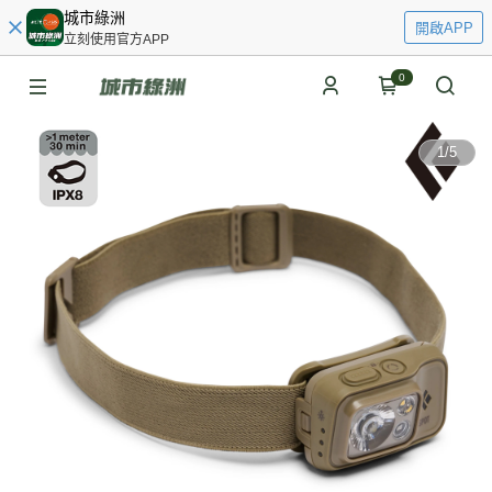
城市綠洲
開啟APP
立刻使用官方APP
0
1
/
5