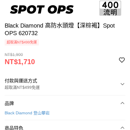
Black Diamond 高防水頭燈【深棕褐】Spot
OPS 620732
超取滿NT$499免運
NT$1,900
NT$1,710
付款與運送方式
超取滿NT$499免運
付款方式
品牌
信用卡一次付款
Black Diamond 登山攀岩
超商取貨付款
商品特色
LINE Pay